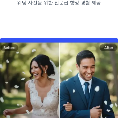
웨딩 사진을 위한 전문급 향상 경험 제공