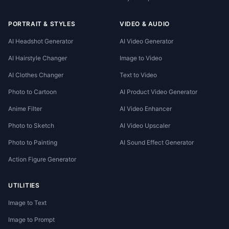
PORTRAIT & STYLES
VIDEO & AUDIO
AI Headshot Generator
AI Video Generator
AI Hairstyle Changer
Image to Video
AI Clothes Changer
Text to Video
Photo to Cartoon
AI Product Video Generator
Anime Filter
AI Video Enhancer
Photo to Sketch
AI Video Upscaler
Photo to Painting
AI Sound Effect Generator
Action Figure Generator
UTILITIES
Image to Text
Image to Prompt