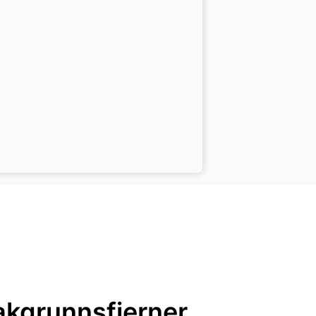
akgrunnsfjerner