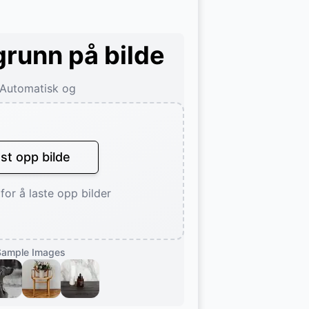
grunn på bilde
Automatisk og
st opp bilde
for å laste opp bilder
Sample Images