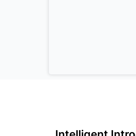
Intelligent
Intro