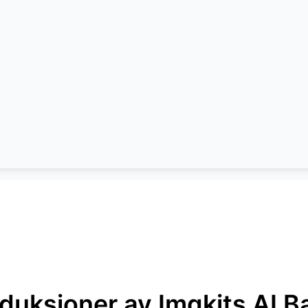
duksjoner av Imgkits AI B