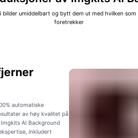
i bilder umiddelbart og bytt dem ut med hvilken som
foretrekker
jerner
100% automatiske
esultater av høy kvalitet på
 Imgkits AI Background
spertise, inkludert