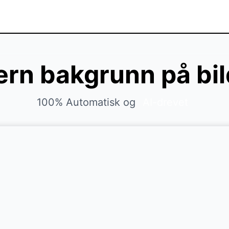
ern bakgrunn på bi
100% Automatisk og
AI-drevet