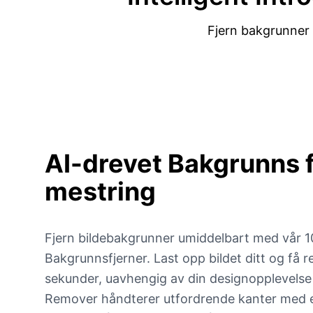
Fjern bakgrunner 
AI-drevet
Bakgrunns f
mestring
Fjern bildebakgrunner umiddelbart med vår 
Bakgrunnsfjerner. Last opp bildet ditt og få r
sekunder, uavhengig av din designopplevelse
Remover håndterer utfordrende kanter med ek