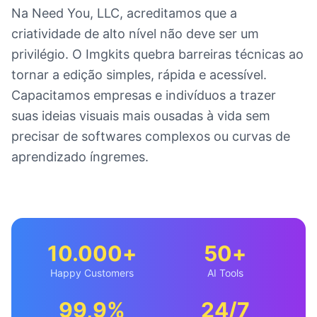
Na Need You, LLC, acreditamos que a
criatividade de alto nível não deve ser um
privilégio. O Imgkits quebra barreiras técnicas ao
tornar a edição simples, rápida e acessível.
Capacitamos empresas e indivíduos a trazer
suas ideias visuais mais ousadas à vida sem
precisar de softwares complexos ou curvas de
aprendizado íngremes.
10.000+
50+
Happy Customers
AI Tools
99,9%
24/7