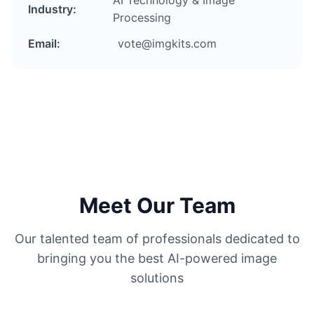
AI Technology & Image
Industry:
Processing
Email:
vote@imgkits.com
Meet Our Team
Our talented team of professionals dedicated to
bringing you the best AI-powered image
solutions