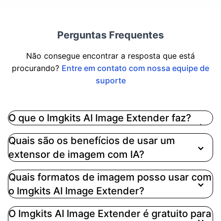
Perguntas Frequentes
Não consegue encontrar a resposta que está
procurando?
Entre em contato com nossa equipe de
suporte
O que o Imgkits AI Image Extender faz?
O Imgkits AI Image Extender utiliza tecnologia
Quais são os benefícios de usar um
avançada de IA para aprimorar suas imagens,
extensor de imagem com IA?
redimensionando e melhorando sua qualidade,
permitindo que você crie visuais impressionantes
Quais formatos de imagem posso usar com
com facilidade
o Imgkits AI Image Extender?
O Imgkits AI Image Extender é gratuito para