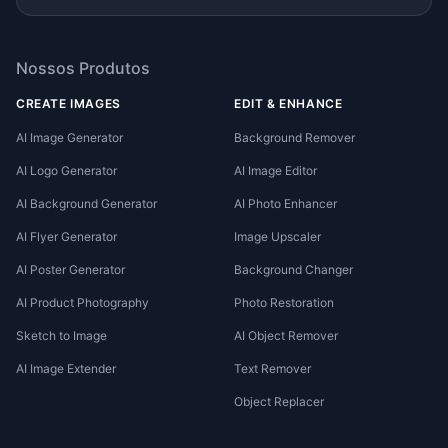
Nossos Produtos
CREATE IMAGES
EDIT & ENHANCE
AI Image Generator
Background Remover
AI Logo Generator
AI Image Editor
AI Background Generator
AI Photo Enhancer
AI Flyer Generator
Image Upscaler
AI Poster Generator
Background Changer
AI Product Photography
Photo Restoration
Sketch to Image
AI Object Remover
AI Image Extender
Text Remover
Object Replacer