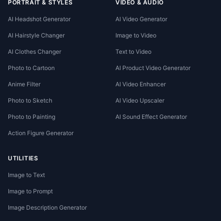
PORTRAIT & STYLES
VIDEO & AUDIO
AI Headshot Generator
AI Video Generator
AI Hairstyle Changer
Image to Video
AI Clothes Changer
Text to Video
Photo to Cartoon
AI Product Video Generator
Anime Filter
AI Video Enhancer
Photo to Sketch
AI Video Upscaler
Photo to Painting
AI Sound Effect Generator
Action Figure Generator
UTILITIES
Image to Text
Image to Prompt
Image Description Generator