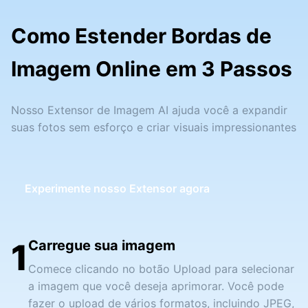
Como Estender Bordas de
Imagem Online em 3 Passos
Nosso Extensor de Imagem AI ajuda você a expandir
suas fotos sem esforço e criar visuais impressionantes
Experimente nosso Extensor agora
1
Carregue sua imagem
Comece clicando no botão Upload para selecionar
a imagem que você deseja aprimorar. Você pode
fazer o upload de vários formatos, incluindo JPEG,