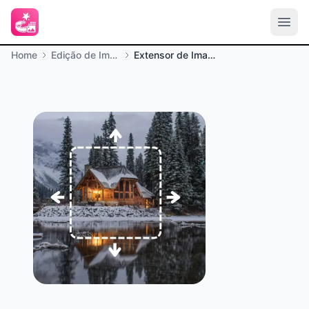
Home
Edição de Imagem
Extensor de Imagem AI Online