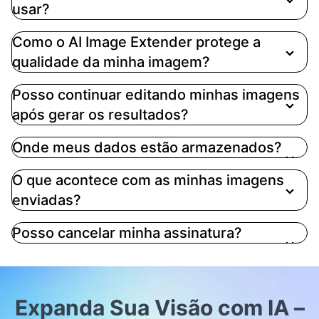
usar?
Como o AI Image Extender protege a
qualidade da minha imagem?
Posso continuar editando minhas imagens
após gerar os resultados?
Onde meus dados estão armazenados?
O que acontece com as minhas imagens
enviadas?
Posso cancelar minha assinatura?
Expanda Sua Visão com IA –