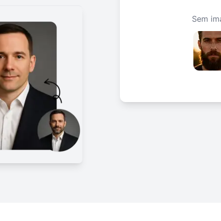
Sem im