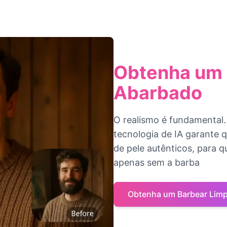
Obtenha um V
Abarbado
O realismo é fundamental.
tecnologia de IA garante q
de pele autênticos, para 
apenas sem a barba
Obtenha um Barbear Lim