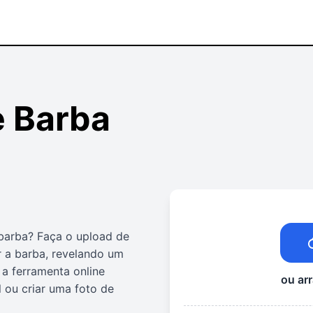
 Barba
barba? Faça o upload de
 a barba, revelando um
a ferramenta online
ou arr
l ou criar uma foto de