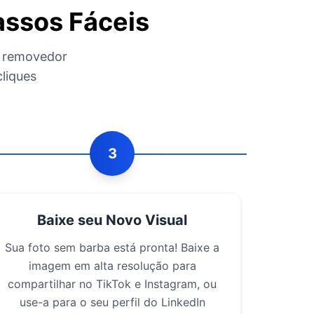
assos Fáceis
o removedor
liques
3
Baixe seu Novo Visual
Sua foto sem barba está pronta! Baixe a
imagem em alta resolução para
compartilhar no TikTok e Instagram, ou
use-a para o seu perfil do LinkedIn