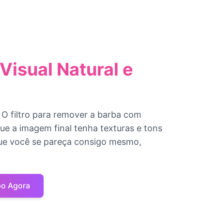
isual Natural e
 O filtro para remover a barba com
ue a imagem final tenha texturas e tons
que você se pareça consigo mesmo,
po Agora