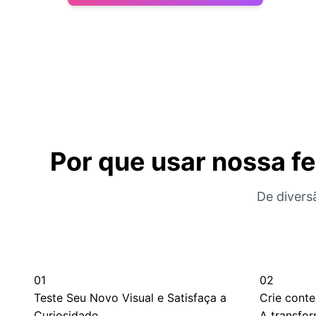
Por que usar nossa f
De divers
01
02
Teste Seu Novo Visual e Satisfaça a
Crie conte
Curiosidade
A transfo