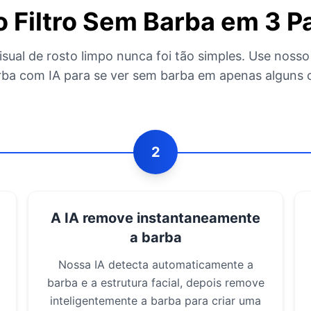
 Filtro Sem Barba em 3 P
isual de rosto limpo nunca foi tão simples. Use noss
rba com IA para se ver sem barba em apenas alguns c
2
A IA remove instantaneamente
a barba
Nossa IA detecta automaticamente a
barba e a estrutura facial, depois remove
inteligentemente a barba para criar uma