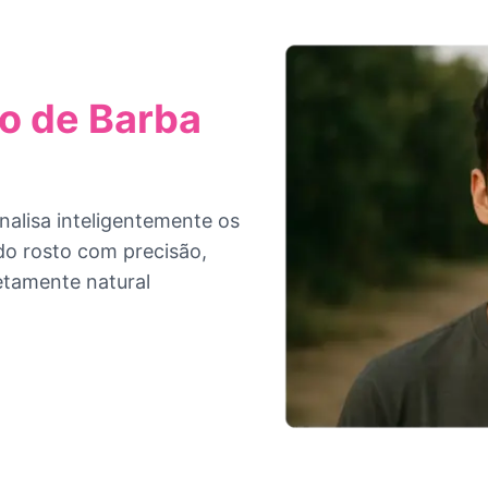
o de Barba
nalisa inteligentemente os
do rosto com precisão,
etamente natural