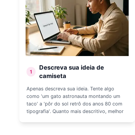
Descreva sua ideia de
1
camiseta
Apenas descreva sua ideia. Tente algo
como 'um gato astronauta montando um
taco' a 'pôr do sol retrô dos anos 80 com
tipografia'. Quanto mais descritivo, melhor