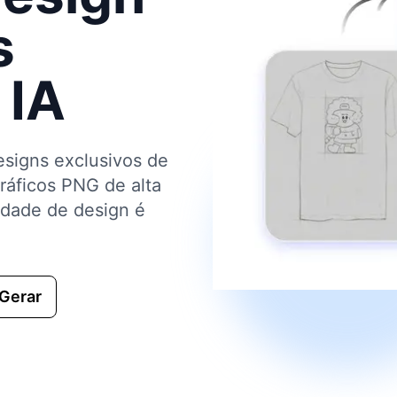
s
 IA
signs exclusivos de
ráficos PNG de alta
dade de design é
Gerar