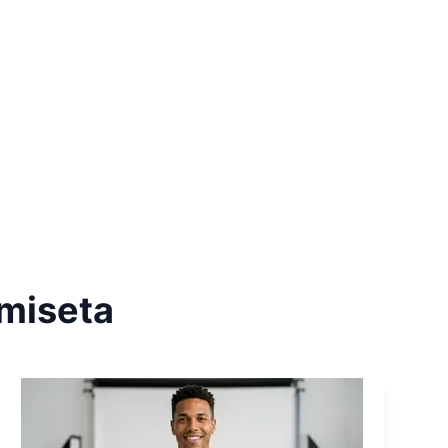
miseta