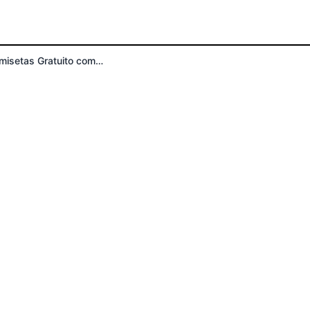
Gerador de Design de Camisetas Gratuito com IA