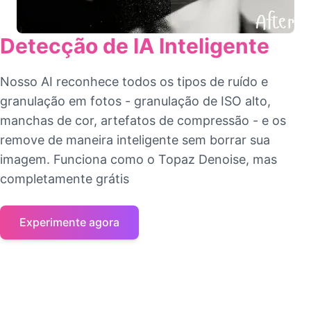
Detecção de IA Inteligente
Nosso AI reconhece todos os tipos de ruído e
granulação em fotos - granulação de ISO alto,
manchas de cor, artefatos de compressão - e os
remove de maneira inteligente sem borrar sua
imagem. Funciona como o Topaz Denoise, mas
completamente grátis
Experimente agora