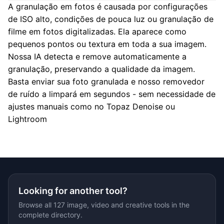
A granulação em fotos é causada por configurações
de ISO alto, condições de pouca luz ou granulação de
filme em fotos digitalizadas. Ela aparece como
pequenos pontos ou textura em toda a sua imagem.
Nossa IA detecta e remove automaticamente a
granulação, preservando a qualidade da imagem.
Basta enviar sua foto granulada e nosso removedor
de ruído a limpará em segundos - sem necessidade de
ajustes manuais como no Topaz Denoise ou
Lightroom
Looking for another tool?
Browse all 127 image, video and creative tools in the
complete directory.