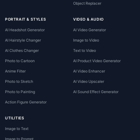
Object Replacer
PORTRAIT & STYLES
VIDEO & AUDIO
AI Headshot Generator
AI Video Generator
AI Hairstyle Changer
Image to Video
AI Clothes Changer
Text to Video
Photo to Cartoon
AI Product Video Generator
Anime Filter
AI Video Enhancer
Photo to Sketch
AI Video Upscaler
Photo to Painting
AI Sound Effect Generator
Action Figure Generator
UTILITIES
Image to Text
Image to Prompt