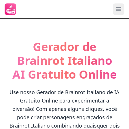
Gerador de
Brainrot Italiano
AI Gratuito Online
Use nosso Gerador de Brainrot Italiano de IA
Gratuito Online para experimentar a
diversão! Com apenas alguns cliques, você
pode criar personagens engraçados de
Brainrot Italiano combinando quaisquer dois