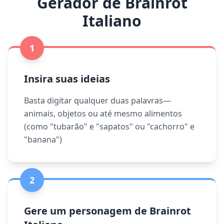
Gerador de Brainrot
Italiano
1
Insira suas ideias
Basta digitar qualquer duas palavras—
animais, objetos ou até mesmo alimentos
(como "tubarão" e "sapatos" ou "cachorro" e
"banana")
2
Gere um personagem de Brainrot