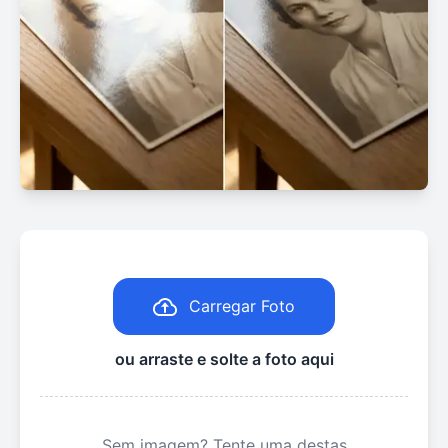
Carregar Foto
ou arraste e solte a foto aqui
Sem imagem? Tente uma destas