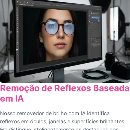
Remoção de Reflexos Baseada
em IA
Nosso removedor de brilho com IA identifica
reflexos em óculos, janelas e superfícies brilhantes.
Ele distingue inteligentemente os destaques dos