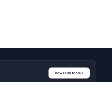
Browse all tools
O
UTILITIES