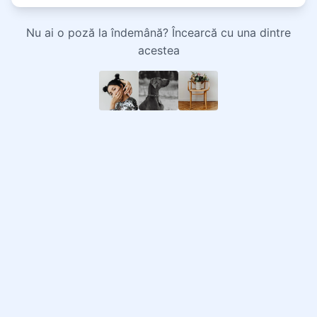
Nu ai o poză la îndemână? Încearcă cu una dintre
acestea