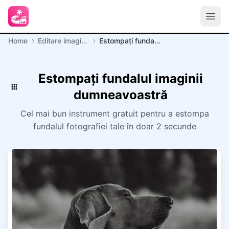
Home
Editare imagine
Estompați fundalul imaginii dumneavoastră
Estompați fundalul imaginii
dumneavoastră
Cel mai bun instrument gratuit pentru a estompa
fundalul fotografiei tale în doar 2 secunde