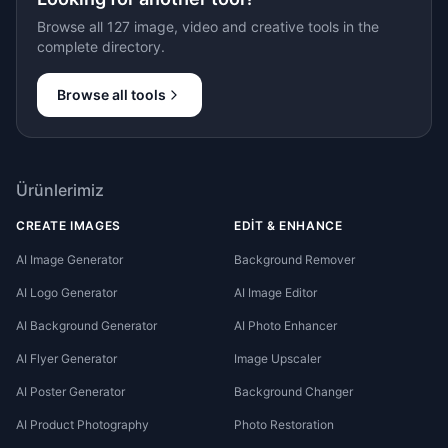
Browse all 127 image, video and creative tools in the
complete directory.
Browse all tools
Ürünlerimiz
CREATE IMAGES
EDIT & ENHANCE
AI Image Generator
Background Remover
AI Logo Generator
AI Image Editor
AI Background Generator
AI Photo Enhancer
AI Flyer Generator
Image Upscaler
AI Poster Generator
Background Changer
AI Product Photography
Photo Restoration