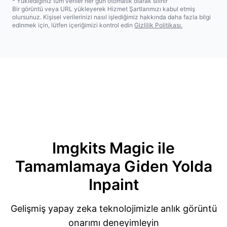
* Yüklediğiniz tüm veriler her gün otomatik olarak silinir
Bir görüntü veya URL yükleyerek Hizmet Şartlarımızı kabul etmiş
olursunuz. Kişisel verilerinizi nasıl işlediğimiz hakkında daha fazla bilgi
edinmek için, lütfen içeriğimizi kontrol edin
Gizlilik Politikası.
Imgkits Magic ile
Tamamlamaya Giden Yolda
Inpaint
Gelişmiş yapay zeka teknolojimizle anlık görüntü
onarımı deneyimleyin