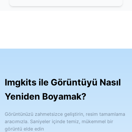
Imgkits ile Görüntüyü Nasıl
Yeniden Boyamak?
Görüntünüzü zahmetsizce geliştirin, resim tamamlama
aracımızla. Saniyeler içinde temiz, mükemmel bir
görüntü elde edin