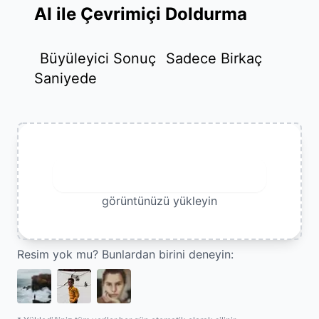
AI ile Çevrimiçi Doldurma
Büyüleyici Sonuç
Sadece Birkaç
Saniyede
Görsel Yükle
görüntünüzü yükleyin
Resim yok mu? Bunlardan birini deneyin: