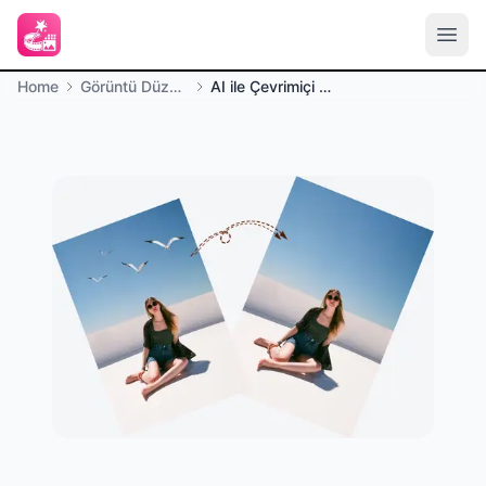
Home
Görüntü Düzenleme
AI ile Çevrimiçi Doldurma