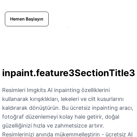
Hemen Başlayın
inpaint.feature3SectionTitle3
Resimleri Imgkits AI inpainting özelliklerini
kullanarak kırışıklıkları, lekeleri ve cilt kusurlarını
kaldırarak dönüştürün. Bu ücretsiz inpainting aracı,
fotoğraf düzenlemeyi kolay hale getirir, doğal
güzelliğinizi hızla ve zahmetsizce artırır.
Resimlerinizi anında mükemmelleştirin - ücretsiz AI