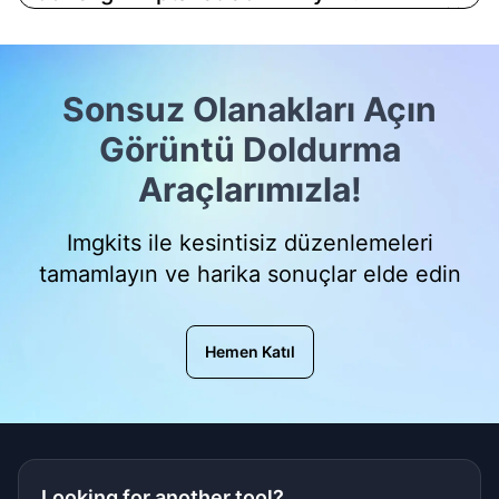
Sonsuz Olanakları Açın
Görüntü Doldurma
Araçlarımızla!
Imgkits ile kesintisiz düzenlemeleri
tamamlayın ve harika sonuçlar elde edin
Hemen Katıl
Looking for another tool?