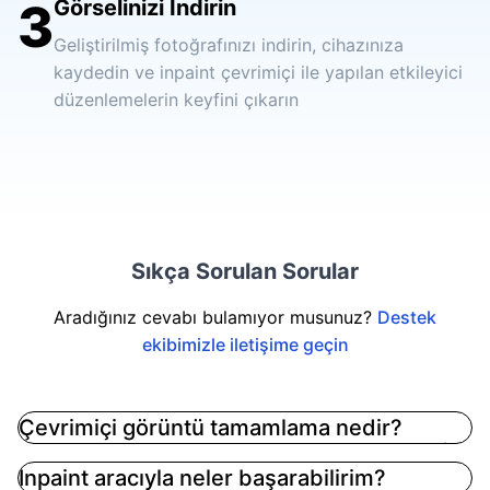
3
Görselinizi İndirin
Geliştirilmiş fotoğrafınızı indirin, cihazınıza
kaydedin ve inpaint çevrimiçi ile yapılan etkileyici
düzenlemelerin keyfini çıkarın
Sıkça Sorulan Sorular
Aradığınız cevabı bulamıyor musunuz?
Destek
ekibimizle iletişime geçin
Çevrimiçi görüntü tamamlama nedir?
Çevrimiçi görüntü düzenleme, Imgkits tarafından
Inpaint aracıyla neler başarabilirim?
sunulan AI teknolojisini kullanarak, bağlamı ve