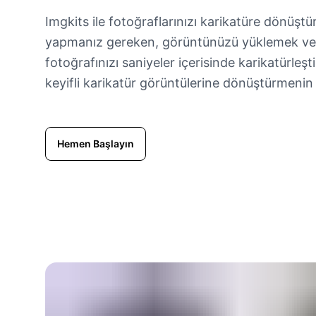
Imgkits ile fotoğraflarınızı karikatüre dönüşt
yapmanız gereken, görüntünüzü yüklemek ve 
fotoğrafınızı saniyeler içerisinde karikatürleşti
keyifli karikatür görüntülerine dönüştürmenin
Hemen Başlayın