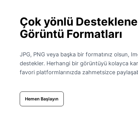
Çok yönlü
Desteklene
Görüntü Formatları
JPG, PNG veya başka bir formatınız olsun, Img
destekler. Herhangi bir görüntüyü kolayca kari
favori platformlarınızda zahmetsizce paylaşabi
Hemen Başlayın