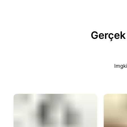
Gerçek 
Imgki