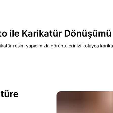
o ile Karikatür Dönüşümü
ikatür resim yapıcımızla görüntülerinizi kolayca karikat
atüre