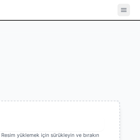
Görsel Yükle
Resim yüklemek için sürükleyin ve bırakın