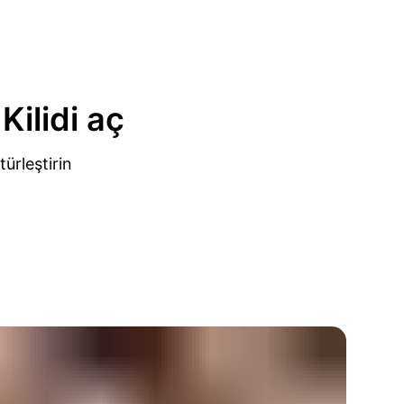
Kilidi aç
ürleştirin