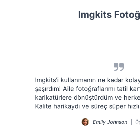
Imgkits Fotoğ
Imgkits'i kullanmanın ne kadar kol
şaşırdım! Aile fotoğraflarımı tatil kar
karikatürlere dönüştürdüm ve herke
Kalite harikaydı ve süreç süper hızlı
Emily Johnson
Ö