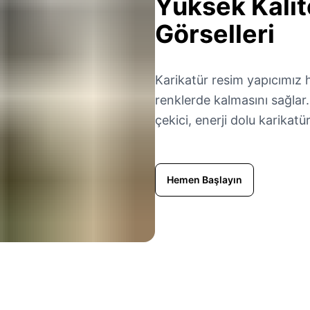
Yüksek Kalit
Görselleri
Karikatür resim yapıcımız
renklerde kalmasını sağlar
çekici, enerji dolu karikat
Hemen Başlayın