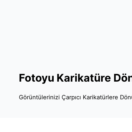
Fotoyu Karikatüre Dö
Görüntülerinizi Çarpıcı Karikatürlere Dö