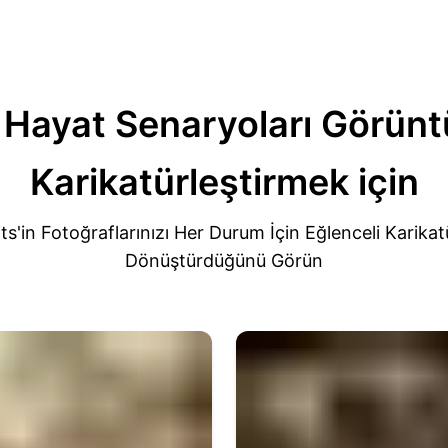
Hayat Senaryoları
Görüntü
Karikatürleştirmek için
ts'in Fotoğraflarınızı Her Durum İçin Eğlenceli Karikat
Dönüştürdüğünü Görün