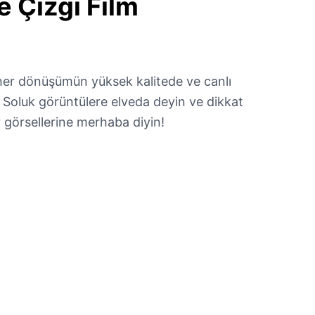
e
Çizgi Film
 her dönüşümün yüksek kalitede ve canlı
. Soluk görüntülere elveda deyin ve dikkat
ür görsellerine merhaba diyin!