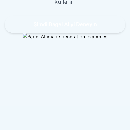
kullanın
Şimdi Bagel AI'yi Deneyin