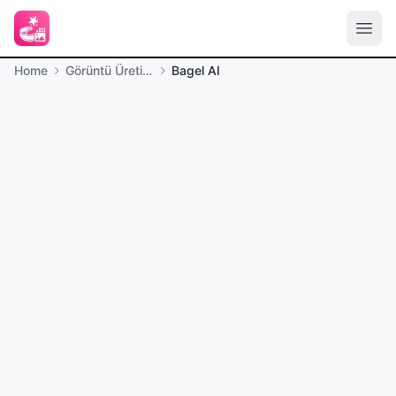
Home
Görüntü Üretimi
Bagel AI