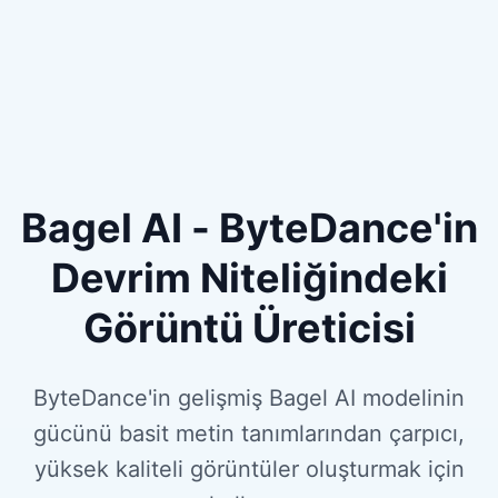
Bagel AI - ByteDance'in
Devrim Niteliğindeki
Görüntü Üreticisi
ByteDance'in gelişmiş Bagel AI modelinin
gücünü basit metin tanımlarından çarpıcı,
yüksek kaliteli görüntüler oluşturmak için