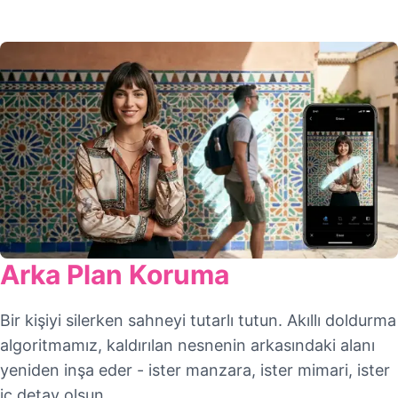
Arka Plan Koruma
Bir kişiyi silerken sahneyi tutarlı tutun. Akıllı doldurma
algoritmamız, kaldırılan nesnenin arkasındaki alanı
yeniden inşa eder - ister manzara, ister mimari, ister
iç detay olsun