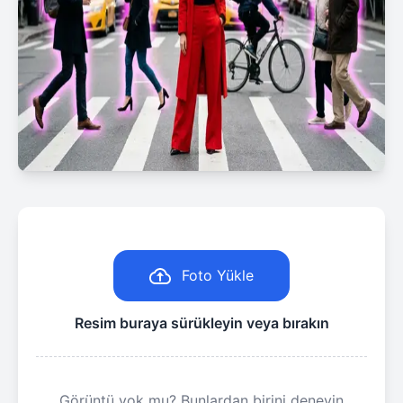
Foto Yükle
Resim buraya sürükleyin veya bırakın
Görüntü yok mu? Bunlardan birini deneyin