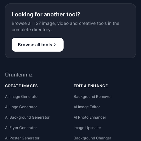
Looking for another tool?
Browse all 127 image, video and creative tools in the
complete directory.
Browse all tools
Ürünlerimiz
CREATE IMAGES
EDIT & ENHANCE
AI Image Generator
Background Remover
AI Logo Generator
AI Image Editor
AI Background Generator
AI Photo Enhancer
AI Flyer Generator
Image Upscaler
AI Poster Generator
Background Changer