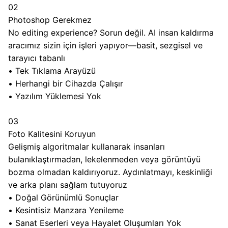
02
Photoshop Gerekmez
No editing experience? Sorun değil. AI insan kaldırma
aracımız sizin için işleri yapıyor—basit, sezgisel ve
tarayıcı tabanlı
•
Tek Tıklama Arayüzü
•
Herhangi bir Cihazda Çalışır
•
Yazılım Yüklemesi Yok
03
Foto Kalitesini Koruyun
Gelişmiş algoritmalar kullanarak insanları
bulanıklaştırmadan, lekelenmeden veya görüntüyü
bozma olmadan kaldırıyoruz. Aydınlatmayı, keskinliği
ve arka planı sağlam tutuyoruz
•
Doğal Görünümlü Sonuçlar
•
Kesintisiz Manzara Yenileme
•
Sanat Eserleri veya Hayalet Oluşumları Yok