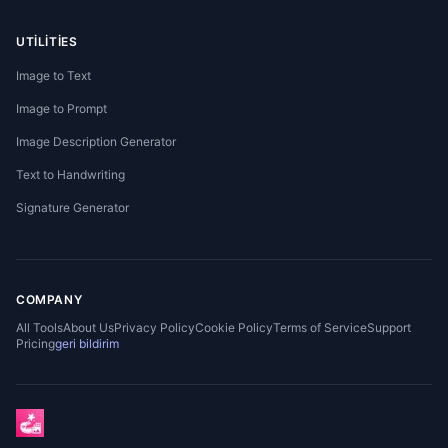
UTILITIES
Image to Text
Image to Prompt
Image Description Generator
Text to Handwriting
Signature Generator
COMPANY
All Tools
About Us
Privacy Policy
Cookie Policy
Terms of Service
Support
Pricing
geri bildirim