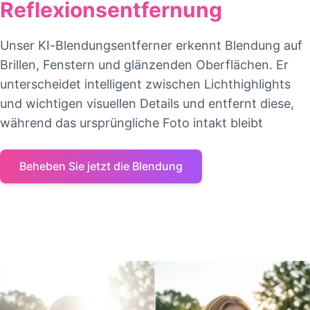
Reflexionsentfernung
Unser KI-Blendungsentferner erkennt Blendung auf
Brillen, Fenstern und glänzenden Oberflächen. Er
unterscheidet intelligent zwischen Lichthighlights
und wichtigen visuellen Details und entfernt diese,
während das ursprüngliche Foto intakt bleibt
Beheben Sie jetzt die Blendung