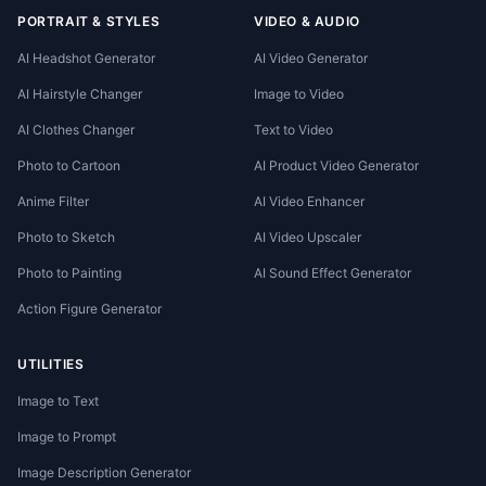
PORTRAIT & STYLES
VIDEO & AUDIO
AI Headshot Generator
AI Video Generator
AI Hairstyle Changer
Image to Video
AI Clothes Changer
Text to Video
Photo to Cartoon
AI Product Video Generator
Anime Filter
AI Video Enhancer
Photo to Sketch
AI Video Upscaler
Photo to Painting
AI Sound Effect Generator
Action Figure Generator
UTILITIES
Image to Text
Image to Prompt
Image Description Generator