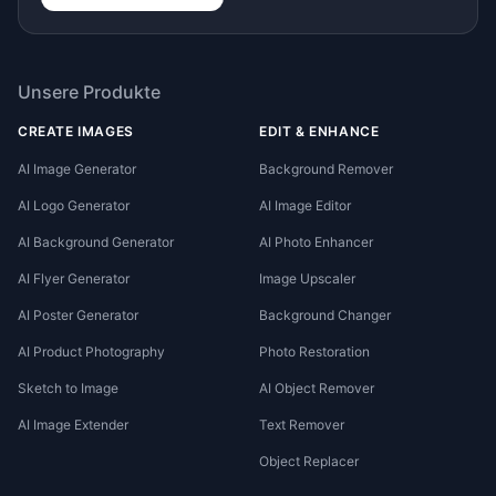
Unsere Produkte
CREATE IMAGES
EDIT & ENHANCE
AI Image Generator
Background Remover
AI Logo Generator
AI Image Editor
AI Background Generator
AI Photo Enhancer
AI Flyer Generator
Image Upscaler
AI Poster Generator
Background Changer
AI Product Photography
Photo Restoration
Sketch to Image
AI Object Remover
AI Image Extender
Text Remover
Object Replacer