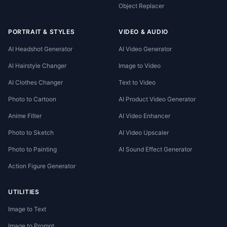
Object Replacer
PORTRAIT & STYLES
VIDEO & AUDIO
AI Headshot Generator
AI Video Generator
AI Hairstyle Changer
Image to Video
AI Clothes Changer
Text to Video
Photo to Cartoon
AI Product Video Generator
Anime Filter
AI Video Enhancer
Photo to Sketch
AI Video Upscaler
Photo to Painting
AI Sound Effect Generator
Action Figure Generator
UTILITIES
Image to Text
Image to Prompt