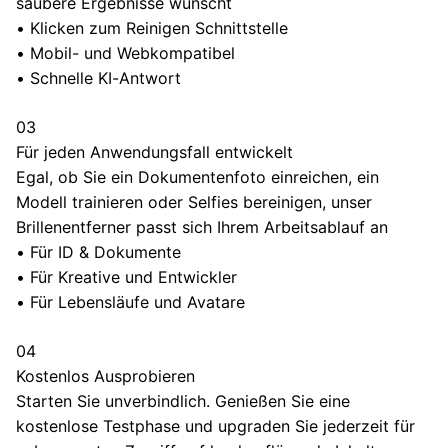
saubere Ergebnisse wünscht
•
Klicken zum Reinigen Schnittstelle
•
Mobil- und Webkompatibel
•
Schnelle KI-Antwort
03
Für jeden Anwendungsfall entwickelt
Egal, ob Sie ein Dokumentenfoto einreichen, ein
Modell trainieren oder Selfies bereinigen, unser
Brillenentferner passt sich Ihrem Arbeitsablauf an
•
Für ID & Dokumente
•
Für Kreative und Entwickler
•
Für Lebensläufe und Avatare
04
Kostenlos Ausprobieren
Starten Sie unverbindlich. Genießen Sie eine
kostenlose Testphase und upgraden Sie jederzeit für