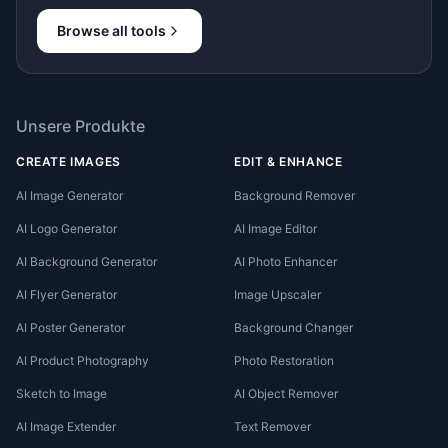
Browse all tools
Unsere Produkte
CREATE IMAGES
EDIT & ENHANCE
AI Image Generator
Background Remover
AI Logo Generator
AI Image Editor
AI Background Generator
AI Photo Enhancer
AI Flyer Generator
Image Upscaler
AI Poster Generator
Background Changer
AI Product Photography
Photo Restoration
Sketch to Image
AI Object Remover
AI Image Extender
Text Remover