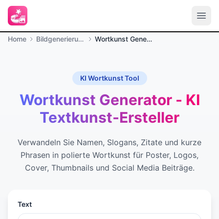
Home
Bildgenerierung
Wortkunst Generator
KI Wortkunst Tool
Wortkunst Generator - KI
Textkunst-Ersteller
Verwandeln Sie Namen, Slogans, Zitate und kurze
Phrasen in polierte Wortkunst für Poster, Logos,
Cover, Thumbnails und Social Media Beiträge.
Text