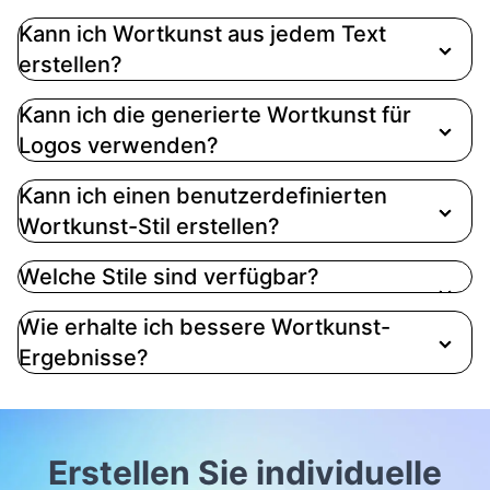
Ja. Sie können das Tool öffnen und Wortkunst
Kann ich Wortkunst aus jedem Text
online erstellen. Die Bildgenerierung kann
erstellen?
Kontoguthaben verwenden, abhängig von Ihrem
Plan.
Kann ich die generierte Wortkunst für
Logos verwenden?
Kann ich einen benutzerdefinierten
Wortkunst-Stil erstellen?
Welche Stile sind verfügbar?
Wie erhalte ich bessere Wortkunst-
Ergebnisse?
Erstellen Sie individuelle