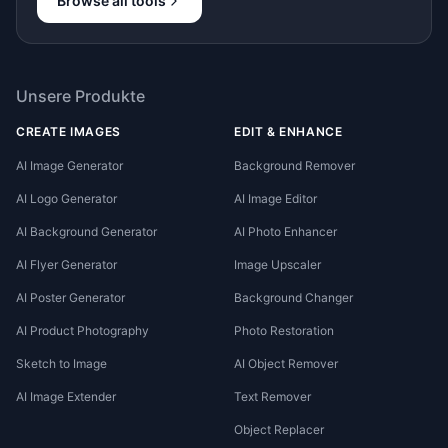
Browse all tools
Unsere Produkte
CREATE IMAGES
EDIT & ENHANCE
AI Image Generator
Background Remover
AI Logo Generator
AI Image Editor
AI Background Generator
AI Photo Enhancer
AI Flyer Generator
Image Upscaler
AI Poster Generator
Background Changer
AI Product Photography
Photo Restoration
Sketch to Image
AI Object Remover
AI Image Extender
Text Remover
Object Replacer