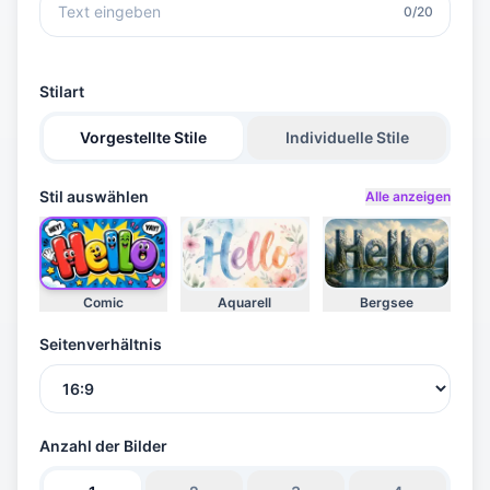
0/20
-
Stilart
Vorgestellte Stile
Individuelle Stile
Stil auswählen
Alle anzeigen
Comic
Aquarell
Bergsee
Seitenverhältnis
Anzahl der Bilder