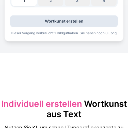
1
2
3
4
Wortkunst erstellen
Dieser Vorgang verbraucht 1 Bildguthaben. Sie haben noch 0 übrig.
Individuell erstellen
Wortkunst
aus Text
Nutzen Sie KI, um schnell Typografiekonzepte zu