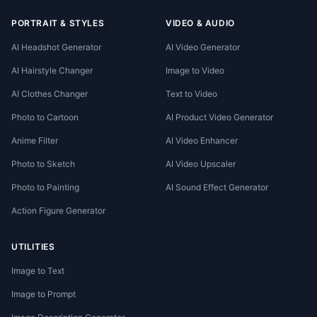
PORTRAIT & STYLES
VIDEO & AUDIO
AI Headshot Generator
AI Video Generator
AI Hairstyle Changer
Image to Video
AI Clothes Changer
Text to Video
Photo to Cartoon
AI Product Video Generator
Anime Filter
AI Video Enhancer
Photo to Sketch
AI Video Upscaler
Photo to Painting
AI Sound Effect Generator
Action Figure Generator
UTILITIES
Image to Text
Image to Prompt