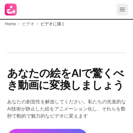
Home
ビデオ
ビデオに描く
あなたの絵をAIで驚くべ
き動画に変換しましょう
あなたの創造性を解放してください。私たちの先進的な
AI技術が静止した絵をアニメーション化し、それらを数
秒で動的で魅力的なビデオに変えます