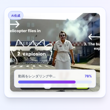
AI生成
動画をレンダリング中...
78%