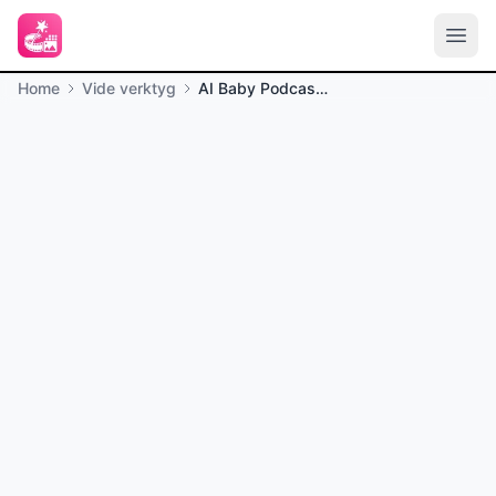
Home
Vide verktyg
AI Baby Podcast Generator