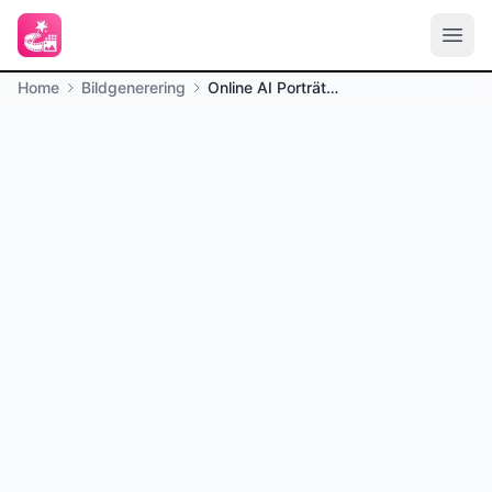
Home
Bildgenerering
Online AI Porträttgenerator