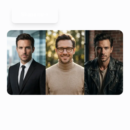
Skapa nu→