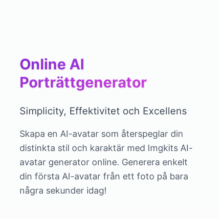
Online AI
Porträttgenerator
Simplicity, Effektivitet och Excellens
Skapa en AI-avatar som återspeglar din
distinkta stil och karaktär med Imgkits AI-
avatar generator online. Generera enkelt
din första AI-avatar från ett foto på bara
några sekunder idag!