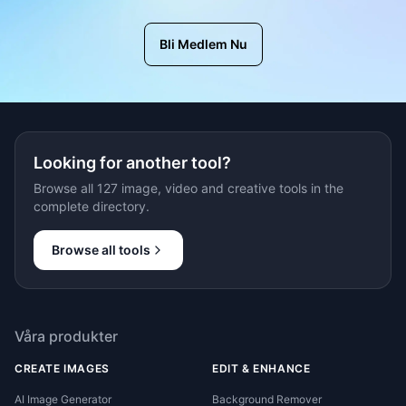
Bli Medlem Nu
Looking for another tool?
Browse all 127 image, video and creative tools in the
complete directory.
Browse all tools
Våra produkter
CREATE IMAGES
EDIT & ENHANCE
AI Image Generator
Background Remover