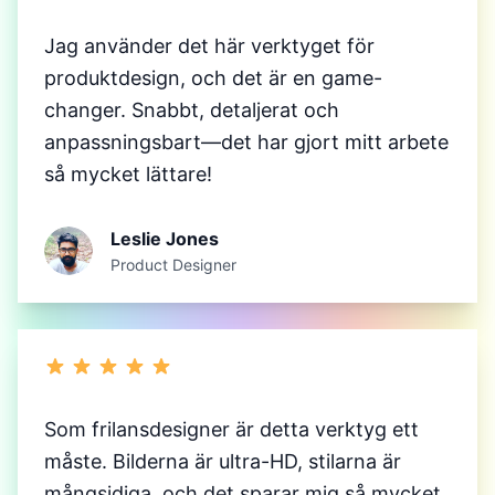
Jag använder det här verktyget för
produktdesign, och det är en game-
changer. Snabbt, detaljerat och
anpassningsbart—det har gjort mitt arbete
så mycket lättare!
Leslie Jones
Product Designer
Som frilansdesigner är detta verktyg ett
måste. Bilderna är ultra-HD, stilarna är
mångsidiga, och det sparar mig så mycket