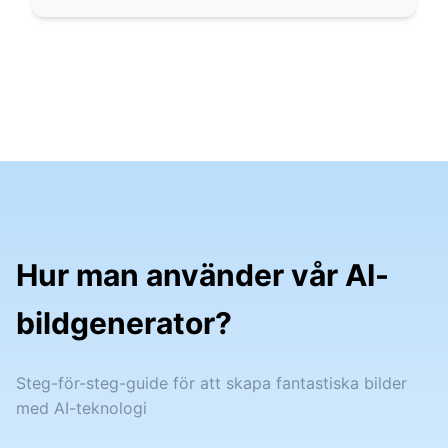
Hur man använder vår AI-
bildgenerator?
Steg-för-steg-guide för att skapa fantastiska bilder
med AI-teknologi