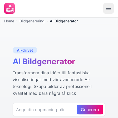
Home
Bildgenerering
AI Bildgenerator
AI-drivet
AI Bildgenerator
Transformera dina idéer till fantastiska
visualiseringar med vår avancerade AI-
teknologi. Skapa bilder av professionell
kvalitet med bara några få klick
Generera