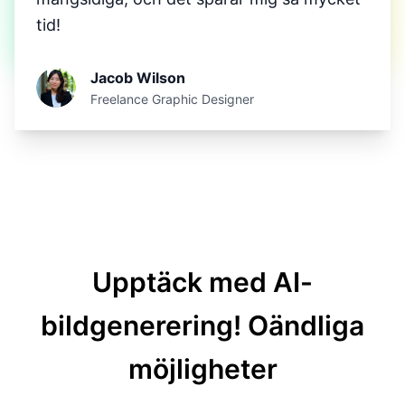
tid!
Jacob Wilson
Freelance Graphic Designer
Upptäck med AI-
bildgenerering!
Oändliga
möjligheter