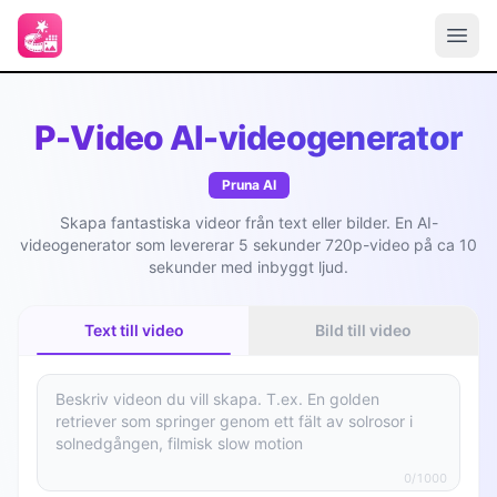
P-Video AI-videogenerator
Pruna AI
Skapa fantastiska videor från text eller bilder. En AI-
videogenerator som levererar 5 sekunder 720p-video på ca 10
sekunder med inbyggt ljud.
Text till video
Bild till video
0/1000