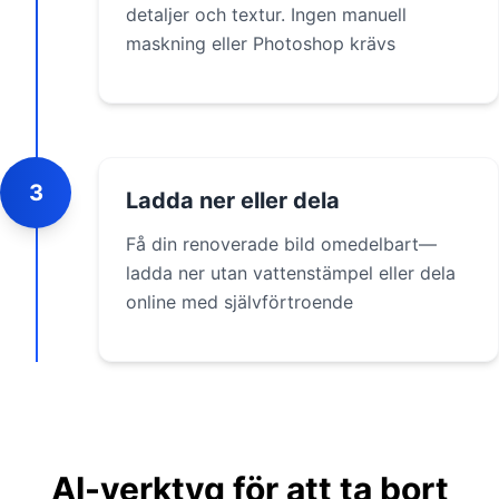
detaljer och textur. Ingen manuell
maskning eller Photoshop krävs
3
Ladda ner eller dela
Få din renoverade bild omedelbart—
ladda ner utan vattenstämpel eller dela
online med självförtroende
AI-verktyg för att ta bort