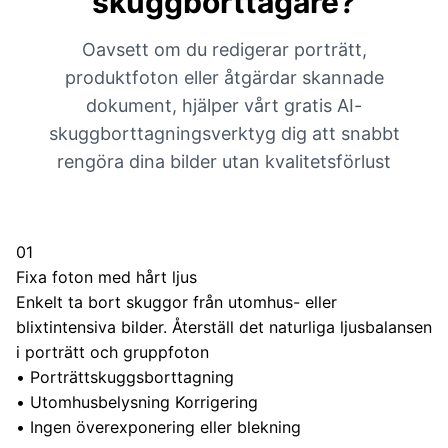
skuggborttagare?
Oavsett om du redigerar porträtt,
produktfoton eller åtgärdar skannade
dokument, hjälper vårt gratis AI-
skuggborttagningsverktyg dig att snabbt
rengöra dina bilder utan kvalitetsförlust
01
Fixa foton med hårt ljus
Enkelt ta bort skuggor från utomhus- eller
blixtintensiva bilder. Återställ det naturliga ljusbalansen
i porträtt och gruppfoton
•
Porträttskuggsborttagning
•
Utomhusbelysning Korrigering
•
Ingen överexponering eller blekning