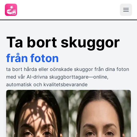
Ta bort skuggor
från foton
ta bort hårda eller oönskade skuggor från dina foton
med vår AI-drivna skuggborttagare—online,
automatisk och kvalitetsbevarande