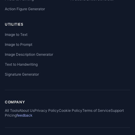
Action Figure Generator
UTILITIES
Image to Text
Image to Prompt
Image Description Generator
Text to Handwriting
Signature Generator
COMPANY
All Tools
About Us
Privacy Policy
Cookie Policy
Terms of Service
Support
Pricing
feedback