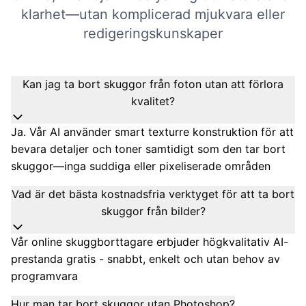
klarhet—utan komplicerad mjukvara eller
redigeringskunskaper
Kan jag ta bort skuggor från foton utan att förlora
kvalitet?
Ja. Vår AI använder smart texturre konstruktion för att
bevara detaljer och toner samtidigt som den tar bort
skuggor—inga suddiga eller pixeliserade områden
Vad är det bästa kostnadsfria verktyget för att ta bort
skuggor från bilder?
Vår online skuggborttagare erbjuder högkvalitativ AI-
prestanda gratis - snabbt, enkelt och utan behov av
programvara
Hur man tar bort skuggor utan Photoshop?