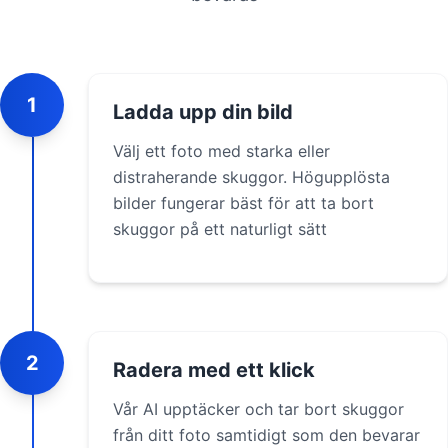
1
Ladda upp din bild
Välj ett foto med starka eller
distraherande skuggor. Högupplösta
bilder fungerar bäst för att ta bort
skuggor på ett naturligt sätt
2
Radera med ett klick
Vår AI upptäcker och tar bort skuggor
från ditt foto samtidigt som den bevarar