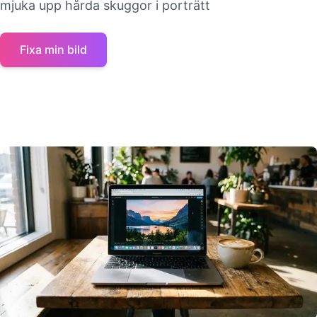
mjuka upp hårda skuggor i porträtt
Fixa min bild