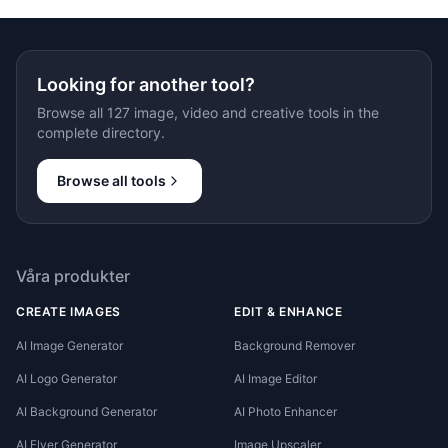
Looking for another tool?
Browse all 127 image, video and creative tools in the
complete directory.
Browse all tools
Våra produkter
CREATE IMAGES
EDIT & ENHANCE
AI Image Generator
Background Remover
AI Logo Generator
AI Image Editor
AI Background Generator
AI Photo Enhancer
AI Flyer Generator
Image Upscaler