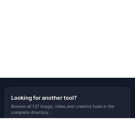
Looking for another tool?
Browse all 127 image, video and creative tools in the
complete directory.
Browse all tools