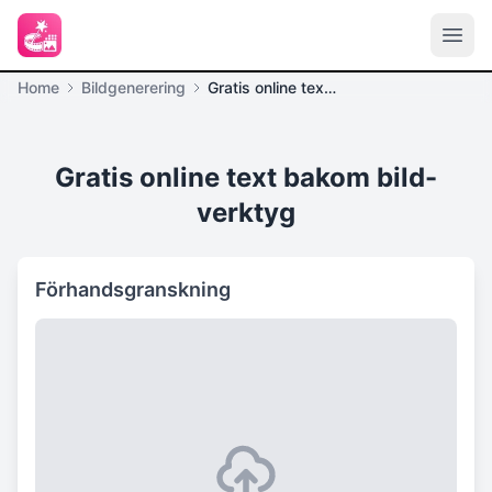
Home
Bildgenerering
Gratis online text bakom bild
Gratis online text bakom bild-
verktyg
Förhandsgranskning