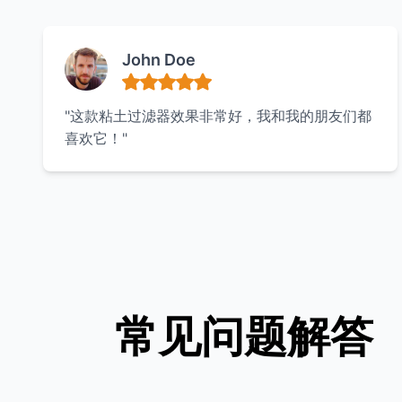
John Doe
"这款粘土过滤器效果非常好，我和我的朋友们都
喜欢它！"
常见问题解答