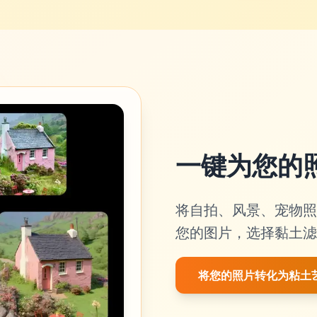
一键为您的
将自拍、风景、宠物照
您的图片，选择黏土滤
将您的照片转化为粘土