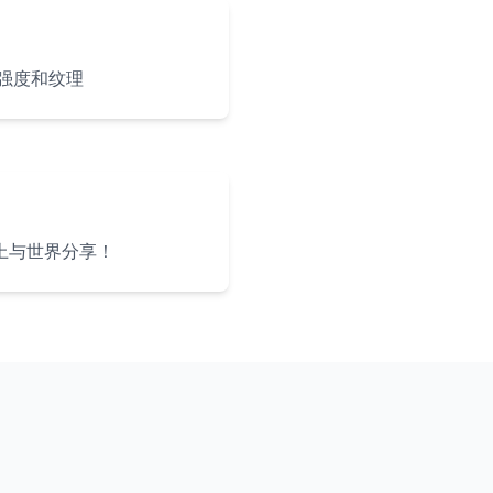
强度和纹理
上与世界分享！