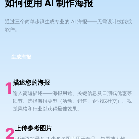
如何使用 AI 制作海报
通过三个简单步骤生成专业的 AI 海报——无需设计技能或
软件。
生成海报
1
描述您的海报
输入简短描述——海报用途、关键信息及日期或优惠等
细节。选择海报类型（活动、销售、企业或社交）、视
觉风格和行业以获得最佳效果。
2
上传参考图片
可选添加最多 2 张参考图片用于产品、氛围或人物。