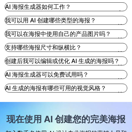
AI 海报生成器如何工作？
AI 海报生成器使用先进的图像生成模型将您的文本描
我可以用 AI 创建哪些类型的海报？
述转换为专业海报设计。您提供简要描述说明需求，
选择海报类型和视觉风格，AI 即可生成包含优化布
我可以在海报中使用自己的产品图片吗？
局、字体、颜色和图像的完整设计——通常在 60 秒内
完成。
支持哪些海报尺寸和纵横比？
创建后我可以编辑或优化 AI 生成的海报吗？
AI 海报生成器可以免费试用吗？
AI 生成的海报有哪些可用的视觉风格？
现在使用 AI 创建您的完美海报