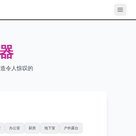
器
创造令人惊叹的
室
办公室
厨房
地下室
户外露台