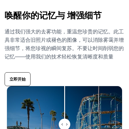
唤醒你的记忆与
增强细节
通过我们强大的去雾功能，重温您珍贵的记忆。此工
具非常适合旧照片或褪色的图像，可以消除雾霭并增
强细节，将您珍视的瞬间复苏。不要让时间削弱您的
记忆——使用我们的技术轻松恢复清晰度和质量
立即开始