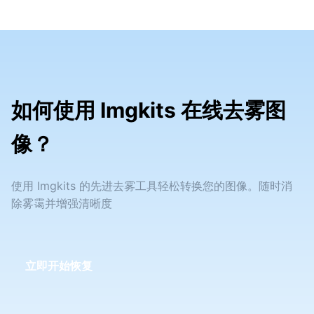
如何使用 Imgkits 在线去雾图
像？
使用 Imgkits 的先进去雾工具轻松转换您的图像。随时消
除雾霭并增强清晰度
立即开始恢复