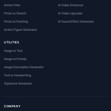
Anime Filter
AI Video Enhancer
Photo to Sketch
AI Video Upscaler
Photo to Painting
AI Sound Effect Generator
Action Figure Generator
UTILITIES
Image to Text
Image to Prompt
Image Description Generator
Text to Handwriting
Signature Generator
COMPANY