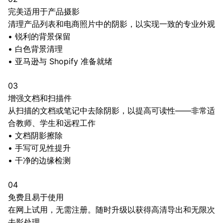
完美适用于产品摄影
清理产品列表和电商照片中的阴影，以实现一致的专业外观
•
锐利的背景保留
•
白色背景清理
•
亚马逊与 Shopify 准备就绪
03
增强文档和扫描件
从扫描的文档或笔记中去除阴影，以提高可读性——非常适
合教师、学生和远程工作
•
文档阴影擦除
•
手写可见性提升
•
干净的边缘检测
04
免费且易于使用
在网上试用，无需注册。随时升级以获得高清导出和无限次
去影处理