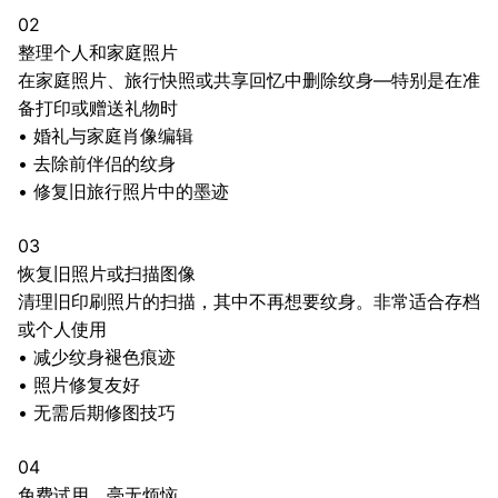
02
整理个人和家庭照片
在家庭照片、旅行快照或共享回忆中删除纹身—特别是在准
备打印或赠送礼物时
•
婚礼与家庭肖像编辑
•
去除前伴侣的纹身
•
修复旧旅行照片中的墨迹
03
恢复旧照片或扫描图像
清理旧印刷照片的扫描，其中不再想要纹身。非常适合存档
或个人使用
•
减少纹身褪色痕迹
•
照片修复友好
•
无需后期修图技巧
04
免费试用，毫无烦恼