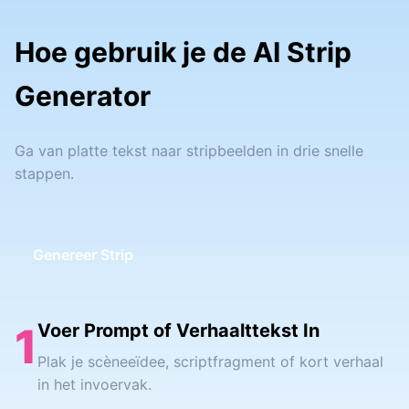
Hoe gebruik je de AI Strip
Generator
Ga van platte tekst naar stripbeelden in drie snelle
stappen.
Genereer Strip
1
Voer Prompt of Verhaalttekst In
Plak je scèneeïdee, scriptfragment of kort verhaal
in het invoervak.