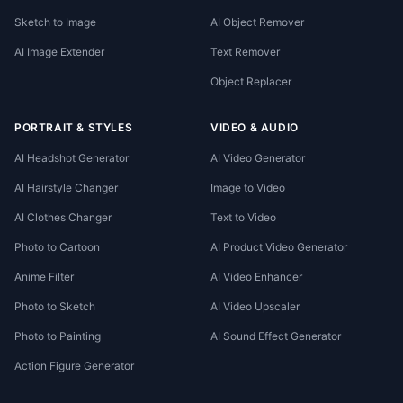
Sketch to Image
AI Object Remover
AI Image Extender
Text Remover
Object Replacer
PORTRAIT & STYLES
VIDEO & AUDIO
AI Headshot Generator
AI Video Generator
AI Hairstyle Changer
Image to Video
AI Clothes Changer
Text to Video
Photo to Cartoon
AI Product Video Generator
Anime Filter
AI Video Enhancer
Photo to Sketch
AI Video Upscaler
Photo to Painting
AI Sound Effect Generator
Action Figure Generator