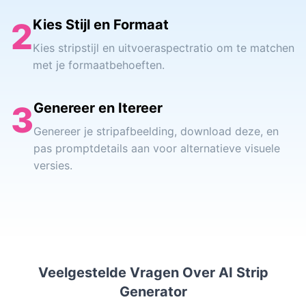
2
Kies Stijl en Formaat
Kies stripstijl en uitvoeraspectratio om te matchen
met je formaatbehoeften.
3
Genereer en Itereer
Genereer je stripafbeelding, download deze, en
pas promptdetails aan voor alternatieve visuele
versies.
Veelgestelde Vragen Over AI Strip
Generator