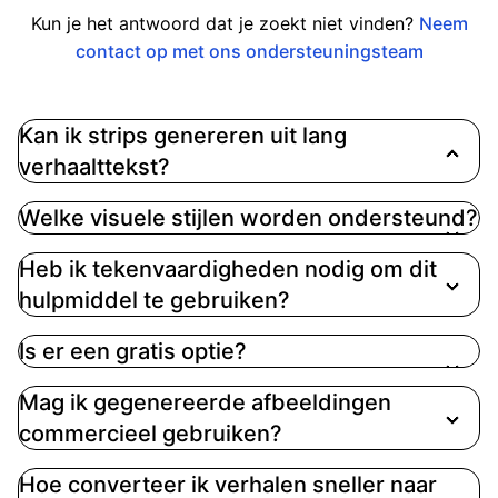
Kun je het antwoord dat je zoekt niet vinden?
Neem
contact op met ons ondersteuningsteam
Kan ik strips genereren uit lang
verhaalttekst?
Ja. Je kunt korte prompts of langere
Welke visuele stijlen worden ondersteund?
verhaalfragmenten plakken. Voor beste resultaten
richt elke generatie zich op één scène tegelijk.
Heb ik tekenvaardigheden nodig om dit
hulpmiddel te gebruiken?
Is er een gratis optie?
Mag ik gegenereerde afbeeldingen
commercieel gebruiken?
Hoe converteer ik verhalen sneller naar