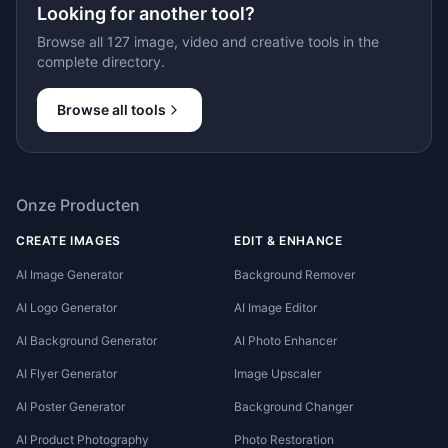
Looking for another tool?
Browse all 127 image, video and creative tools in the
complete directory.
Browse all tools
Onze Producten
CREATE IMAGES
EDIT & ENHANCE
AI Image Generator
Background Remover
AI Logo Generator
AI Image Editor
AI Background Generator
AI Photo Enhancer
AI Flyer Generator
Image Upscaler
AI Poster Generator
Background Changer
AI Product Photography
Photo Restoration