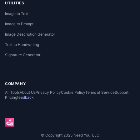
UTILITIES
Image to Text
Image to Prompt
Image Description Generator
Text to Handwriting
Signature Generator
COMPANY
All Tools
About Us
Privacy Policy
Cookie Policy
Terms of Service
Support
Pricing
feedback
© Copyright 2025 Need You, LLC