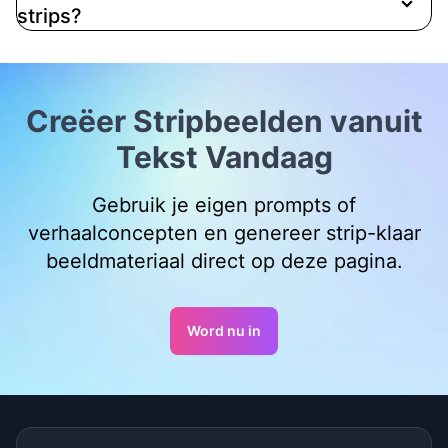
strips?
Creëer Stripbeelden vanuit
Tekst Vandaag
Gebruik je eigen prompts of
verhaalconcepten en genereer strip-klaar
beeldmateriaal direct op deze pagina.
Word nu in