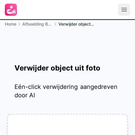
Home
Afbeelding Bewerking
Verwijder object uit foto
Verwijder object uit foto
Eén-click verwijdering
aangedreven
door AI