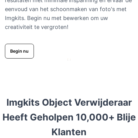
resultaten met minimale inspanning en ervaar de
eenvoud van het schoonmaken van foto's met
Imgkits. Begin nu met bewerken om uw
creativiteit te vergroten!
Begin nu
Imgkits Object Verwijderaar
Heeft Geholpen
10,000+
Blije
Klanten