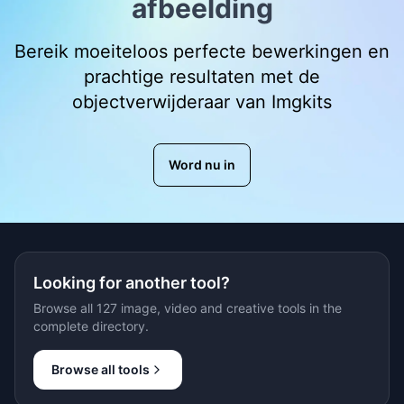
afbeelding
Bereik moeiteloos perfecte bewerkingen en
prachtige resultaten met de
objectverwijderaar van Imgkits
Word nu in
Looking for another tool?
Browse all 127 image, video and creative tools in the
complete directory.
Browse all tools