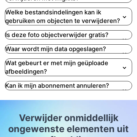
versie van je foto, klaar om te delen of af te
Welke bestandsindelingen kan ik
drukken!
gebruiken om objecten te verwijderen?
Is deze foto objectverwijder gratis?
Waar wordt mijn data opgeslagen?
Wat gebeurt er met mijn geüploade
afbeeldingen?
Kan ik mijn abonnement annuleren?
Verwijder onmiddellijk
ongewenste elementen uit