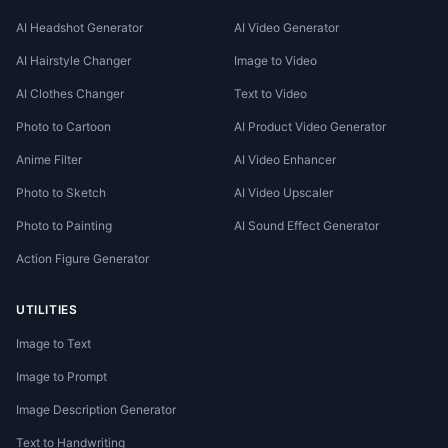
AI Headshot Generator
AI Video Generator
AI Hairstyle Changer
Image to Video
AI Clothes Changer
Text to Video
Photo to Cartoon
AI Product Video Generator
Anime Filter
AI Video Enhancer
Photo to Sketch
AI Video Upscaler
Photo to Painting
AI Sound Effect Generator
Action Figure Generator
UTILITIES
Image to Text
Image to Prompt
Image Description Generator
Text to Handwriting