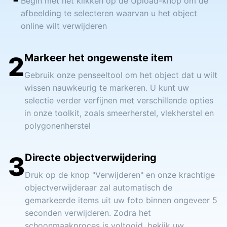
Begin met het klikken op de Upload-knop om de
afbeelding te selecteren waarvan u het object
online wilt verwijderen
2
Markeer het ongewenste item
Gebruik onze penseeltool om het object dat u wilt
wissen nauwkeurig te markeren. U kunt uw
selectie verder verfijnen met verschillende opties
in onze toolkit, zoals smeerherstel, vlekherstel en
polygonenherstel
3
Directe objectverwijdering
Druk op de knop "Verwijderen" en onze krachtige
objectverwijderaar zal automatisch de
gemarkeerde items uit uw foto binnen ongeveer 5
seconden verwijderen. Zodra het
schoonmaakproces is voltooid, bekijk uw