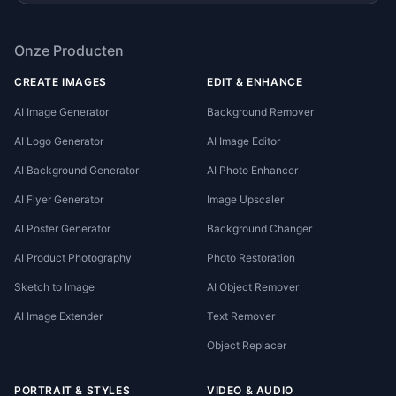
Onze Producten
CREATE IMAGES
EDIT & ENHANCE
AI Image Generator
Background Remover
AI Logo Generator
AI Image Editor
AI Background Generator
AI Photo Enhancer
AI Flyer Generator
Image Upscaler
AI Poster Generator
Background Changer
AI Product Photography
Photo Restoration
Sketch to Image
AI Object Remover
AI Image Extender
Text Remover
Object Replacer
PORTRAIT & STYLES
VIDEO & AUDIO