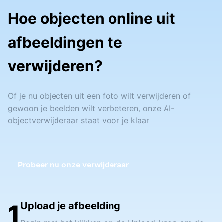
Hoe objecten online uit
afbeeldingen te
verwijderen?
Of je nu objecten uit een foto wilt verwijderen of
gewoon je beelden wilt verbeteren, onze AI-
objectverwijderaar staat voor je klaar
Probeer nu onze verwijderaar
1
Upload je afbeelding