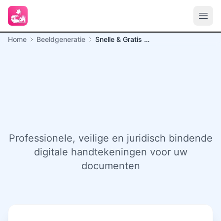
Home
Beeldgeneratie
Snelle & Gratis Online Handtekening Generator
Snelle & Gratis Online
Handtekening
Generator
Professionele, veilige en juridisch bindende
digitale handtekeningen voor uw
documenten