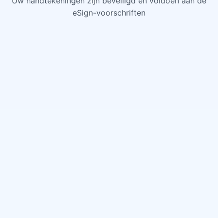
Uw handtekeningen zijn beveiligd en voldoen aan de
eSign-voorschriften