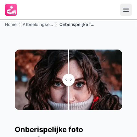
Home
Afbeeldingseffecten
Onberispelijke foto retoucheren
Onberispelijke foto