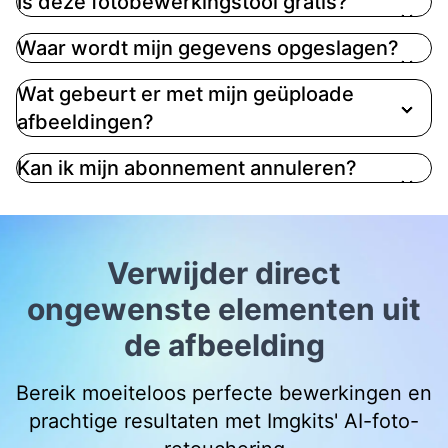
Is deze fotobewerkingstool gratis?
Waar wordt mijn gegevens opgeslagen?
Wat gebeurt er met mijn geüploade
afbeeldingen?
Kan ik mijn abonnement annuleren?
Verwijder direct
ongewenste elementen uit
de afbeelding
Bereik moeiteloos perfecte bewerkingen en
prachtige resultaten met Imgkits' AI-foto-