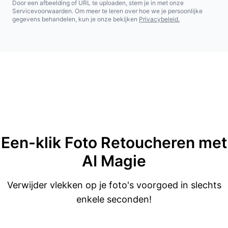
Door een afbeelding of URL te uploaden, stem je in met onze
Servicevoorwaarden. Om meer te leren over hoe we je persoonlijke
gegevens behandelen, kun je onze bekijken
Privacybeleid.
Een-klik
Foto Retoucheren met
AI Magie
Verwijder vlekken op je foto's voorgoed in slechts
enkele seconden!