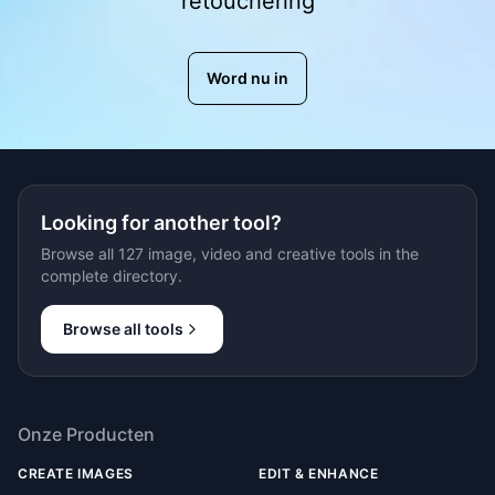
retouchering
Word nu in
Looking for another tool?
Browse all 127 image, video and creative tools in the
complete directory.
Browse all tools
Onze Producten
CREATE IMAGES
EDIT & ENHANCE