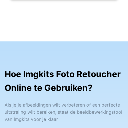
Hoe Imgkits Foto Retoucher
Online te Gebruiken?
Als je je afbeeldingen wilt verbeteren of een perfecte
uitstraling wilt bereiken, staat de beeldbewerkingstool
van Imgkits voor je klaar