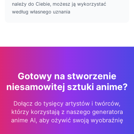
należy do Ciebie, możesz ją wykorzystać
według własnego uznania
Gotowy na stworzenie
niesamowitej sztuki anime?
Dołącz do tysięcy artystów i twórców,
którzy korzystają z naszego generatora
anime AI, aby ożywić swoją wyobraźnię