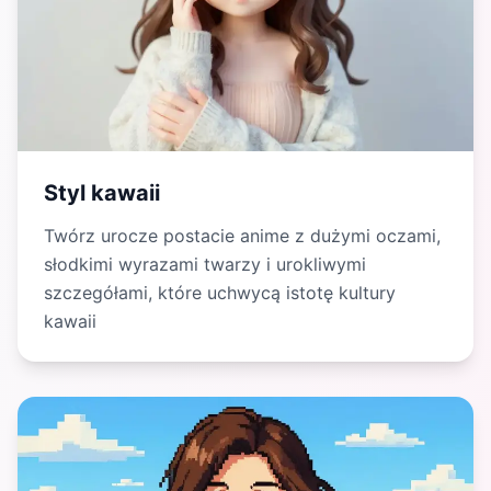
Styl kawaii
Twórz urocze postacie anime z dużymi oczami,
słodkimi wyrazami twarzy i urokliwymi
szczegółami, które uchwycą istotę kultury
kawaii