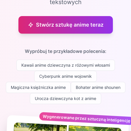
tekstowych
Stwórz sztukę anime teraz
Wypróbuj te przykładowe polecenia:
Kawaii anime dziewczyna z różowymi włosami
Cyberpunk anime wojownik
Magiczna księżniczka anime
Bohater anime shounen
Urocza dziewczyna kot z anime
Wygenerowane przez sztuczną inteligencję