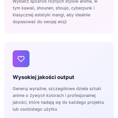
Wybierz spośród różnych stylów anime, w
tym kawaii, shounen, shoujo, cyberpunk i
klasycznej estetyki mangi, aby idealnie
dopasować do swojej wizji
Wysokiej jakości output
Generuj wyraźne, szczegółowe dzieła sztuki
anime o żywych kolorach i profesjonalnej
jakości, które nadają się do każdego projektu
lub osobistego użytku