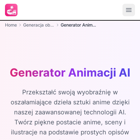
Home
Generacja obrazów
Generator Animacji AI
Generator Animacji AI
Przekształć swoją wyobraźnię w
oszałamiające dzieła sztuki anime dzięki
naszej zaawansowanej technologii AI.
Twórz piękne postacie anime, sceny i
ilustracje na podstawie prostych opisów