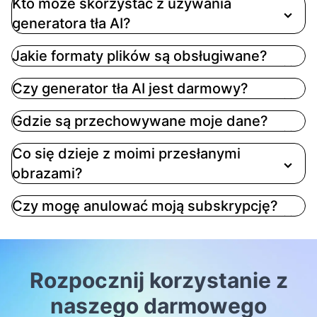
Kto może skorzystać z używania
generatora tła AI?
Jakie formaty plików są obsługiwane?
Czy generator tła AI jest darmowy?
Gdzie są przechowywane moje dane?
Co się dzieje z moimi przesłanymi
obrazami?
Czy mogę anulować moją subskrypcję?
Rozpocznij korzystanie z
naszego darmowego