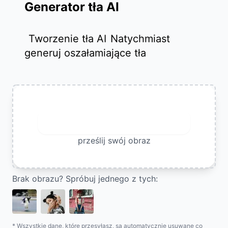
Generator tła AI
Tworzenie tła AI
Natychmiast
generuj oszałamiające tła
Prześlij obraz
prześlij swój obraz
Brak obrazu? Spróbuj jednego z tych:
* Wszystkie dane, które przesyłasz, są automatycznie usuwane co