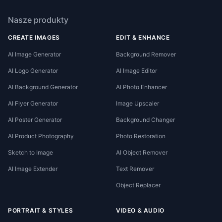
Nasze produkty
CREATE IMAGES
EDIT & ENHANCE
AI Image Generator
Background Remover
AI Logo Generator
AI Image Editor
AI Background Generator
AI Photo Enhancer
AI Flyer Generator
Image Upscaler
AI Poster Generator
Background Changer
AI Product Photography
Photo Restoration
Sketch to Image
AI Object Remover
AI Image Extender
Text Remover
Object Replacer
PORTRAIT & STYLES
VIDEO & AUDIO