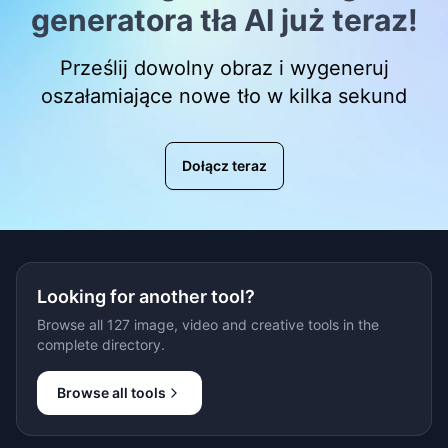
generatora tła AI już teraz!
Prześlij dowolny obraz i wygeneruj
oszałamiające nowe tło w kilka sekund
Dołącz teraz
Looking for another tool?
Browse all 127 image, video and creative tools in the
complete directory.
Browse all tools