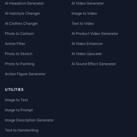
AI Headshot Generator
AI Video Generator
AI Hairstyle Changer
Image to Video
AI Clothes Changer
Text to Video
Photo to Cartoon
AI Product Video Generator
Anime Filter
AI Video Enhancer
Photo to Sketch
AI Video Upscaler
Photo to Painting
AI Sound Effect Generator
Action Figure Generator
UTILITIES
Image to Text
Image to Prompt
Image Description Generator
Text to Handwriting