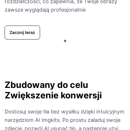
rozdzielczości, co zapewnia, że Twoje obrazy
zawsze wyglądają profesjonalnie
Zacznij teraz
Zbudowany do celu
Zwiększenie konwersji
Dostosuj swoje tła bez wysiłku dzięki intuicyjnym
narzędziom AI Imgkits. Po prostu załaduj swoje
zdjęcie, pozwól AI usunąć tło, a następnie użyj