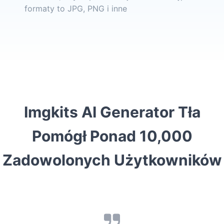
formaty to JPG, PNG i inne
Imgkits AI Generator Tła
Pomógł Ponad 10,000
Zadowolonych Użytkowników