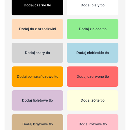
Dodaj czarne tło
Dodaj biały tło
Dodaj tło z brzoskwini
Dodaj zielone tło
Dodaj szary tło
Dodaj niebieskie tło
Dodaj pomarańczowe tło
Dodaj czerwone tło
Dodaj fioletowe tło
Dodaj żółte tło
Dodaj brązowe tło
Dodaj różowe tło