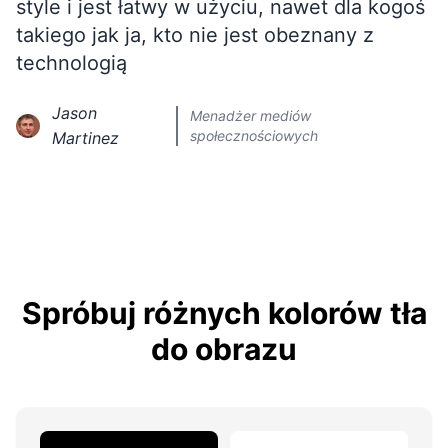
style i jest łatwy w użyciu, nawet dla kogoś
takiego jak ja, kto nie jest obeznany z
technologią
Jason
Menadżer mediów
społecznościowych
Martinez
Spróbuj różnych kolorów tła
do obrazu