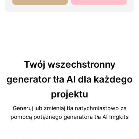
Twój wszechstronny
generator tła AI
dla każdego
projektu
Generuj lub zmieniaj tła natychmiastowo za
pomocą potężnego generatora tła AI Imgkits