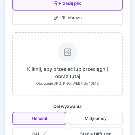
Prześlij plik
URL obrazu
Kliknij, aby przesłać lub przeciągnij
obraz tutaj
Obsługuje JPG, PNG, WEBP do 10MB
Cel wyzwania
General
Midjourney
DALL-E
Stable Diffusion