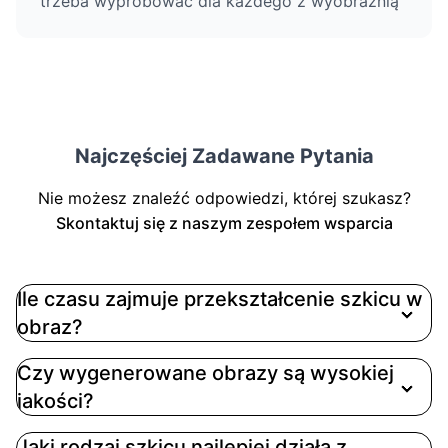
trzeba wypróbować dla każdego z wyobraźnią
Najczęściej Zadawane Pytania
Nie możesz znaleźć odpowiedzi, której szukasz?
Skontaktuj się z naszym zespołem wsparcia
Ile czasu zajmuje przekształcenie szkicu w
obraz?
Czy wygenerowane obrazy są wysokiej
jakości?
Jaki rodzaj szkicu najlepiej działa z