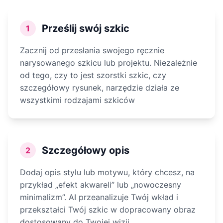
Prześlij swój szkic
1
Zacznij od przesłania swojego ręcznie
narysowanego szkicu lub projektu. Niezależnie
od tego, czy to jest szorstki szkic, czy
szczegółowy rysunek, narzędzie działa ze
wszystkimi rodzajami szkiców
Szczegółowy opis
2
Dodaj opis stylu lub motywu, który chcesz, na
przykład „efekt akwareli” lub „nowoczesny
minimalizm”. AI przeanalizuje Twój wkład i
przekształci Twój szkic w dopracowany obraz
dostosowany do Twojej wizji