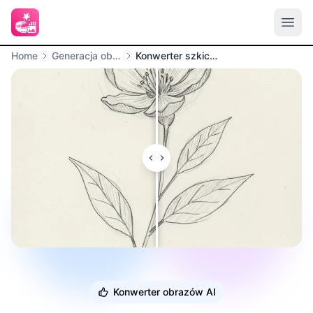
Home
Generacja obrazów
Konwerter szkicu na obraz
Konwerter obrazów AI