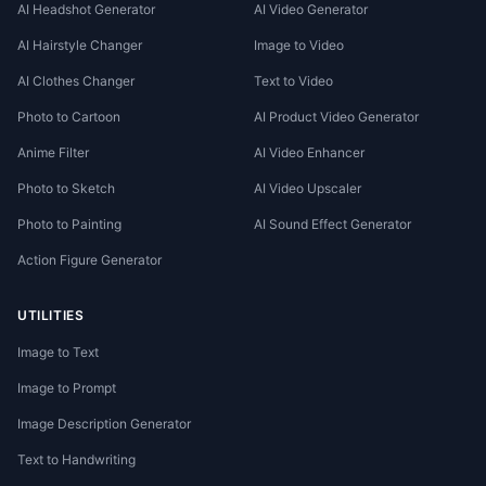
AI Headshot Generator
AI Video Generator
AI Hairstyle Changer
Image to Video
AI Clothes Changer
Text to Video
Photo to Cartoon
AI Product Video Generator
Anime Filter
AI Video Enhancer
Photo to Sketch
AI Video Upscaler
Photo to Painting
AI Sound Effect Generator
Action Figure Generator
UTILITIES
Image to Text
Image to Prompt
Image Description Generator
Text to Handwriting