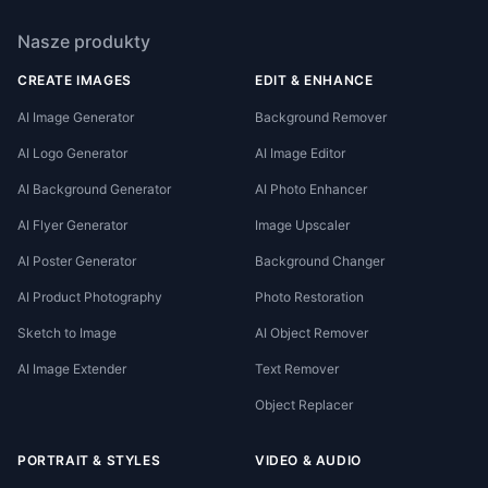
Nasze produkty
CREATE IMAGES
EDIT & ENHANCE
AI Image Generator
Background Remover
AI Logo Generator
AI Image Editor
AI Background Generator
AI Photo Enhancer
AI Flyer Generator
Image Upscaler
AI Poster Generator
Background Changer
AI Product Photography
Photo Restoration
Sketch to Image
AI Object Remover
AI Image Extender
Text Remover
Object Replacer
PORTRAIT & STYLES
VIDEO & AUDIO