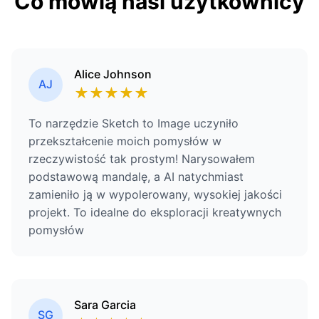
Co mówią nasi użytkownicy
Alice Johnson
AJ
★
★
★
★
★
To narzędzie Sketch to Image uczyniło
przekształcenie moich pomysłów w
rzeczywistość tak prostym! Narysowałem
podstawową mandalę, a AI natychmiast
zamieniło ją w wypolerowany, wysokiej jakości
projekt. To idealne do eksploracji kreatywnych
pomysłów
Sara Garcia
SG