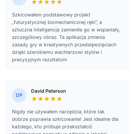
★
★
★
★
★
Szkicowałem podstawowy projekt
„futurystycznej biomechanicznej ręki”, a
sztuczna inteligencja zamieniła go w wspaniały,
szczegółowy obraz. Ta aplikacja zmienia
zasady gry w kreatywnych przedsięwzięciach
dzięki szerokiemu wachlarzowi stylów i
precyzyjnym rezultatom
David Peterson
DP
★
★
★
★
★
Nigdy nie używałem narzędzia, które tak
dobrze poprawia szkicowanie! Jest idealne dla
każdego, kto próbuje przekształcić