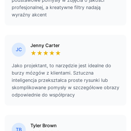
podstawowe pomysły w zdjęcia o jakości
profesjonalnej, a kreatywne filtry nadają
wyraźny akcent
Jenny Carter
JC
★
★
★
★
★
Jako projektant, to narzędzie jest idealne do
burzy mózgów z klientami. Sztuczna
inteligencja przekształca proste rysunki lub
skomplikowane pomysły w szczegółowe obrazy
odpowiednie do współpracy
Tyler Brown
TB