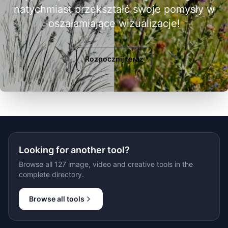
natychmiast przekształć swoje pomysły w
oszałamiające wizualizacje!
Rozpocznij teraz
Looking for another tool?
Browse all 127 image, video and creative tools in the
complete directory.
Browse all tools