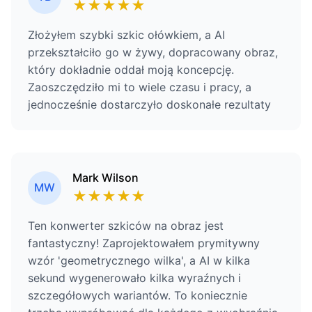
★
★
★
★
★
Złożyłem szybki szkic ołówkiem, a AI
przekształciło go w żywy, dopracowany obraz,
który dokładnie oddał moją koncepcję.
Zaoszczędziło mi to wiele czasu i pracy, a
jednocześnie dostarczyło doskonałe rezultaty
Mark Wilson
MW
★
★
★
★
★
Ten konwerter szkiców na obraz jest
fantastyczny! Zaprojektowałem prymitywny
wzór 'geometrycznego wilka', a AI w kilka
sekund wygenerowało kilka wyraźnych i
szczegółowych wariantów. To koniecznie