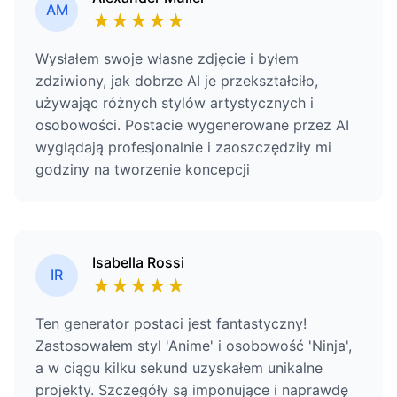
AM
★
★
★
★
★
Wysłałem swoje własne zdjęcie i byłem
zdziwiony, jak dobrze AI je przekształciło,
używając różnych stylów artystycznych i
osobowości. Postacie wygenerowane przez AI
wyglądają profesjonalnie i zaoszczędziły mi
godziny na tworzenie koncepcji
Isabella Rossi
IR
★
★
★
★
★
Ten generator postaci jest fantastyczny!
Zastosowałem styl 'Anime' i osobowość 'Ninja',
a w ciągu kilku sekund uzyskałem unikalne
projekty. Szczegóły są imponujące i naprawdę