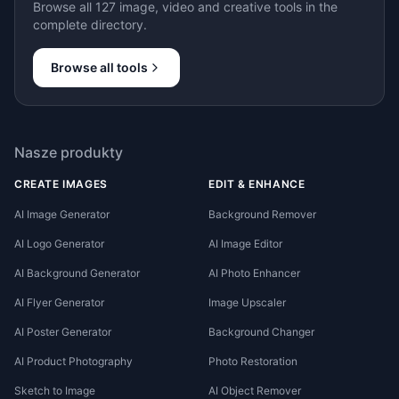
Browse all 127 image, video and creative tools in the
complete directory.
Browse all tools
Nasze produkty
CREATE IMAGES
EDIT & ENHANCE
AI Image Generator
Background Remover
AI Logo Generator
AI Image Editor
AI Background Generator
AI Photo Enhancer
AI Flyer Generator
Image Upscaler
AI Poster Generator
Background Changer
AI Product Photography
Photo Restoration
Sketch to Image
AI Object Remover