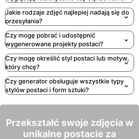
Jakie rodzaje zdjęć najlepiej nadają się do
przesyłania?
Czy mogę pobrać i udostępnić
wygenerowane projekty postaci?
Czy mogę określić styl postaci lub motyw,
który chcę?
Czy generator obsługuje wszystkie typy
stylów postaci i form sztuki?
Przekształć swoje zdjęcia w
unikalne postacie za