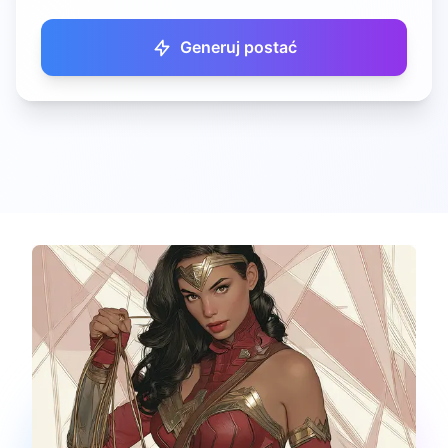
Generuj postać