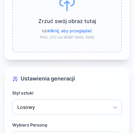
Zrzuć swój obraz tutaj
lub
kliknij, aby przeglądać
PNG, JPG lub WEBP (MAX. 5MB)
Ustawienia generacji
Styl sztuki
Wybierz Personę