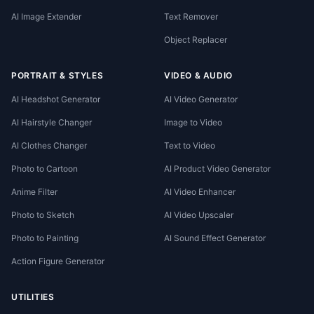
AI Image Extender
Text Remover
Object Replacer
PORTRAIT & STYLES
VIDEO & AUDIO
AI Headshot Generator
AI Video Generator
AI Hairstyle Changer
Image to Video
AI Clothes Changer
Text to Video
Photo to Cartoon
AI Product Video Generator
Anime Filter
AI Video Enhancer
Photo to Sketch
AI Video Upscaler
Photo to Painting
AI Sound Effect Generator
Action Figure Generator
UTILITIES