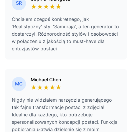
SR
★
★
★
★
★
Chciałem czegoś konkretnego, jak
'Realistyczny' styl 'Samuraja', a ten generator to
dostarczył. Różnorodność stylów i osobowości
w połączeniu z jakością to must-have dla
entuzjastów postaci
Michael Chen
MC
★
★
★
★
★
Nigdy nie widziałem narzędzia generującego
tak fajne transformacje postaci z zdjęcia!
Idealne dla każdego, kto potrzebuje
spersonalizowanych koncepcji postaci. Funkcja
pobierania ułatwia dzielenie się z moim