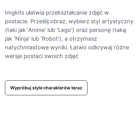
Imgkits ułatwia przekształcanie zdjęć w
postacie. Prześlij obraz, wybierz styl artystyczny
(taki jak 'Anime' lub 'Lego') oraz personę (taką
jak 'Ninja' lub 'Robot'), a otrzymasz
natychmiastowe wyniki. Łatwo odkrywaj różne
wersje postaci swoich zdjęć
Wypróbuj style charakterów teraz