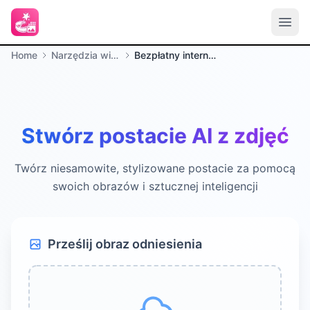
Home
Narzędzia wideo
Bezpłatny internetowy generator postaci AI
Stwórz postacie AI z zdjęć
Twórz niesamowite, stylizowane postacie za pomocą
swoich obrazów i sztucznej inteligencji
Prześlij obraz odniesienia