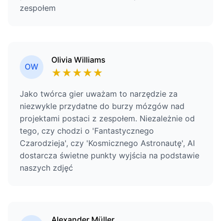
zespołem
Olivia Williams
OW
★
★
★
★
★
Jako twórca gier uważam to narzędzie za
niezwykle przydatne do burzy mózgów nad
projektami postaci z zespołem. Niezależnie od
tego, czy chodzi o 'Fantastycznego
Czarodzieja', czy 'Kosmicznego Astronautę', AI
dostarcza świetne punkty wyjścia na podstawie
naszych zdjęć
Alexander Müller