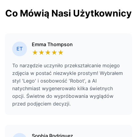
Co Mówią Nasi Użytkownicy
Emma Thompson
ET
★
★
★
★
★
To narzędzie uczyniło przekształcanie mojego
zdjęcia w postać niezwykle prostym! Wybrałem
styl 'Lego' i osobowość 'Robot', a AI
natychmiast wygenerowało kilka świetnych
opcji. Świetne do wypróbowania wyglądów
przed podjęciem decyzji.
Sophia Rodriguez