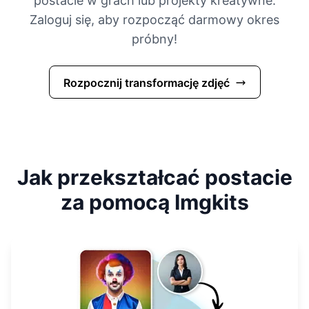
postacie w grach lub projekty kreatywne.
Zaloguj się, aby rozpocząć darmowy okres
próbny!
Rozpocznij transformację zdjęć
Jak przekształcać postacie
za pomocą Imgkits