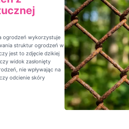
tucznej
ia ogrodzeń wykorzystuje
wania struktur ogrodzeń w
y jest to zdjęcie dzikiej
czy widok zasłonięty
rodzeń, nie wpływając na
e czy odcienie skóry