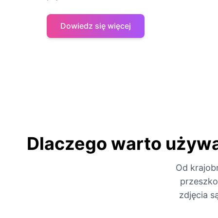
Dowiedz się więcej
Dlaczego warto używa
Od krajob
przeszko
zdjęcia s