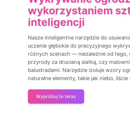
wykorzystaniem sz
inteligencji
Nasze inteligentne narzędzie do usuwan
uczenie głębokie do precyzyjnego wykry
różnych scenach — niezależnie od tego, cz
przyrody za drucianą siatką, czy malowni
balustradami. Narzędzie izoluje wzory og
naturalne elementy, takie jak niebo, liści
Wypróbuj to teraz