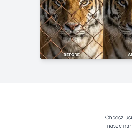
Chcesz usu
nasze nar