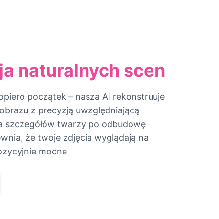
ja naturalnych scen
opiero początek – nasza AI rekonstruuje
 obrazu z precyzją uwzględniającą
ia szczegółów twarzy po odbudowę
pewnia, że twoje zdjęcia wyglądają na
ozycyjnie mocne