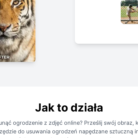
Jak to działa
nąć ogrodzenie z zdjęć online? Prześlij swój obraz, kli
zędzie do usuwania ogrodzeń napędzane sztuczną in