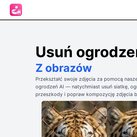
Usuń ogrodze
Z obrazów
Przekształć swoje zdjęcia za pomocą nasz
ogrodzeń AI — natychmiast usuń siatkę, og
przeszkody i popraw kompozycję zdjęcia 