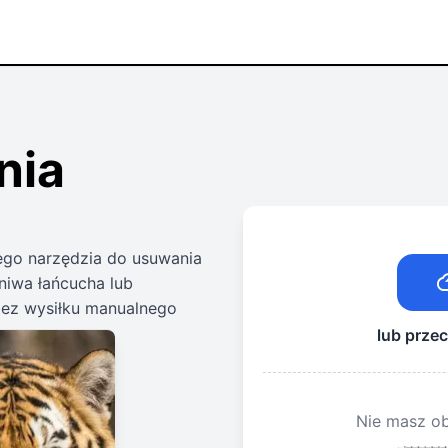
nia
ego narzędzia do usuwania
niwa łańcucha lub
bez wysiłku manualnego
lub przec
Nie masz ob