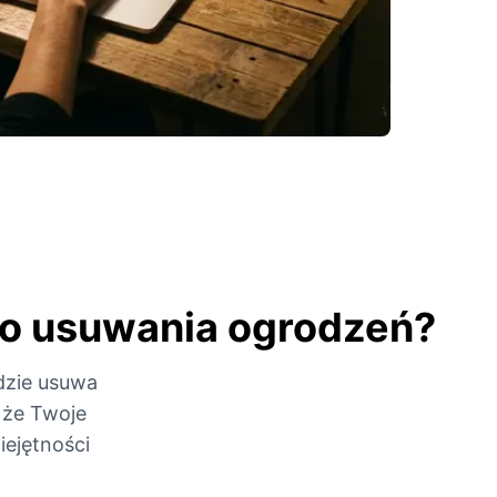
do usuwania ogrodzeń?
dzie usuwa
 że Twoje
iejętności