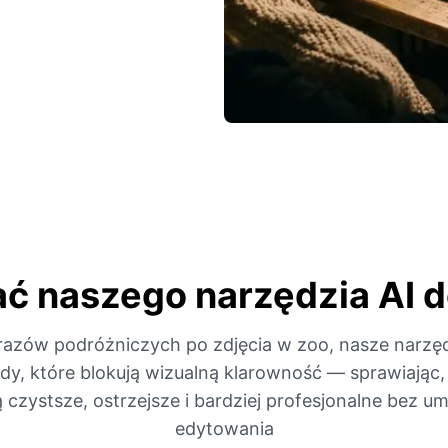
ć naszego narzędzia AI 
razów podróżniczych po zdjęcia w zoo, nasze narzę
dy, które blokują wizualną klarowność — sprawiając,
ą czystsze, ostrzejsze i bardziej profesjonalne bez um
edytowania