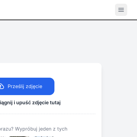
Prześlij zdjęcie
iągnij i upuść zdjęcie tutaj
razu? Wypróbuj jeden z tych