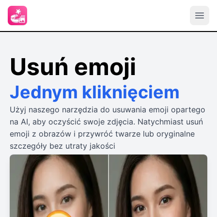
Usuń emoji
Jednym kliknięciem
Użyj naszego narzędzia do usuwania emoji opartego
na AI, aby oczyścić swoje zdjęcia. Natychmiast usuń
emoji z obrazów i przywróć twarze lub oryginalne
szczegóły bez utraty jakości