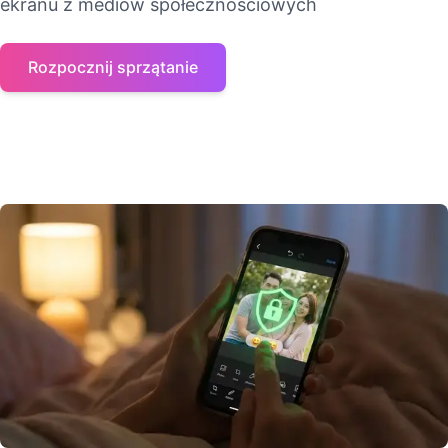
ekranu z mediów społecznościowych
Rozpocznij sprzątanie