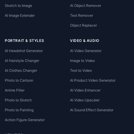
Sketch to Image
AI Object Remover
AI Image Extender
Text Remover
Object Replacer
PORTRAIT & STYLES
VIDEO & AUDIO
AI Headshot Generator
AI Video Generator
AI Hairstyle Changer
Image to Video
AI Clothes Changer
Text to Video
Photo to Cartoon
AI Product Video Generator
Anime Filter
AI Video Enhancer
Photo to Sketch
AI Video Upscaler
Photo to Painting
AI Sound Effect Generator
Action Figure Generator