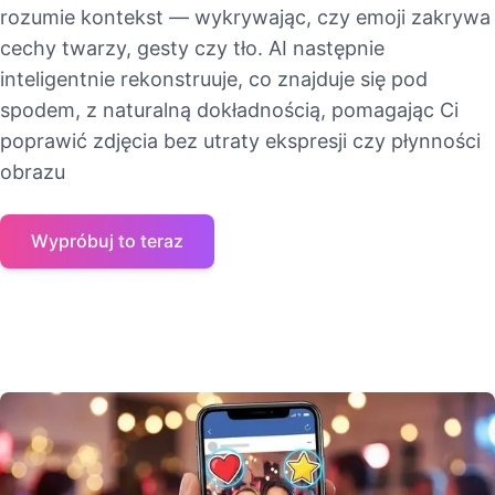
rozumie kontekst — wykrywając, czy emoji zakrywa
cechy twarzy, gesty czy tło. AI następnie
inteligentnie rekonstruuje, co znajduje się pod
spodem, z naturalną dokładnością, pomagając Ci
poprawić zdjęcia bez utraty ekspresji czy płynności
obrazu
Wypróbuj to teraz