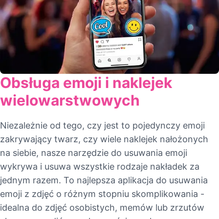
Obsługa emoji i naklejek
wielowarstwowych
Niezależnie od tego, czy jest to pojedynczy emoji
zakrywający twarz, czy wiele naklejek nałożonych
na siebie, nasze narzędzie do usuwania emoji
wykrywa i usuwa wszystkie rodzaje nakładek za
jednym razem. To najlepsza aplikacja do usuwania
emoji z zdjęć o różnym stopniu skomplikowania -
idealna do zdjęć osobistych, memów lub zrzutów