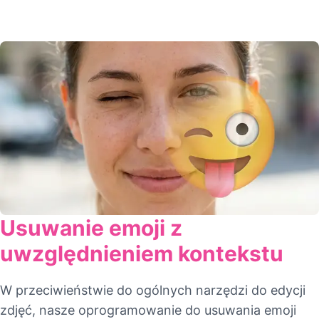
Usuwanie emoji z
uwzględnieniem kontekstu
W przeciwieństwie do ogólnych narzędzi do edycji
zdjęć, nasze oprogramowanie do usuwania emoji