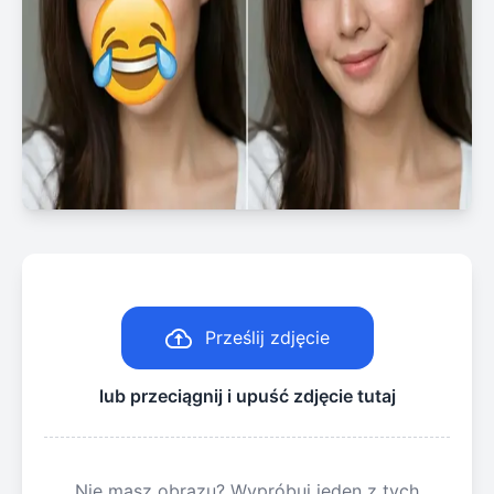
Prześlij zdjęcie
lub przeciągnij i upuść zdjęcie tutaj
Nie masz obrazu? Wypróbuj jeden z tych