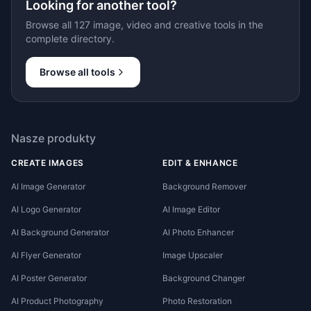
Looking for another tool?
Browse all 127 image, video and creative tools in the
complete directory.
Browse all tools
Nasze produkty
CREATE IMAGES
EDIT & ENHANCE
AI Image Generator
Background Remover
AI Logo Generator
AI Image Editor
AI Background Generator
AI Photo Enhancer
AI Flyer Generator
Image Upscaler
AI Poster Generator
Background Changer
AI Product Photography
Photo Restoration