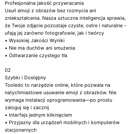
Profesjonalna jakość przywracania
Usuń emoji z obrazów bez rozmycia ani
zniekształcenia. Nasza sztuczna inteligencja sprawia,
że Twoje zdjęcie pozostaje czyste, ostre i naturalne -
ufają jej zarówno fotografowie, jak i twórcy
•
Wysokiej Jakości Wyniki
•
Nie ma duchów ani smużenia
•
Odtwarzanie czystego tła
02
Szybki i Dostępny
Tooledo to narzędzie online, które pozwala na
natychmiastowe usuwanie emoji z obrazków. Nie
wymaga instalacji oprogramowania—po prostu
zaloguj się i zacznij
•
Interfejs jednym kliknięciem
•
Przyjazny dla urządzeń mobilnych i komputerów
stacjonarnych