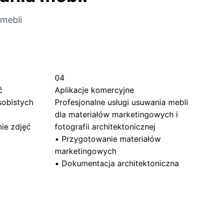
mebli
04
ć
Aplikacje komercyjne
sobistych
Profesjonalne usługi usuwania mebli
dla materiałów marketingowych i
ie zdjęć
fotografii architektonicznej
•
Przygotowanie materiałów
marketingowych
•
Dokumentacja architektoniczna