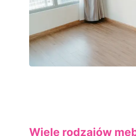
Wiele rodzajów meb