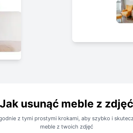
Jak usunąć meble z zdję
godnie z tymi prostymi krokami, aby szybko i skutec
meble z twoich zdjęć