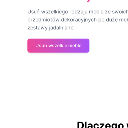
Usuń wszelkiego rodzaju meble ze swoich
przedmiotów dekoracyjnych po duże meble
zestawy jadalniane
Usuń wszelkie meble
Dlaczego 