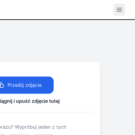
Prześlij zdjęcie
iągnij i upuść zdjęcie tutaj
razu? Wypróbuj jeden z tych