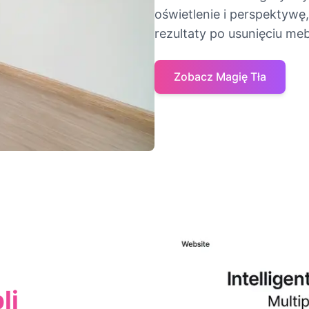
oświetlenie i perspektywę
rezultaty po usunięciu meb
Zobacz Magię Tła
li