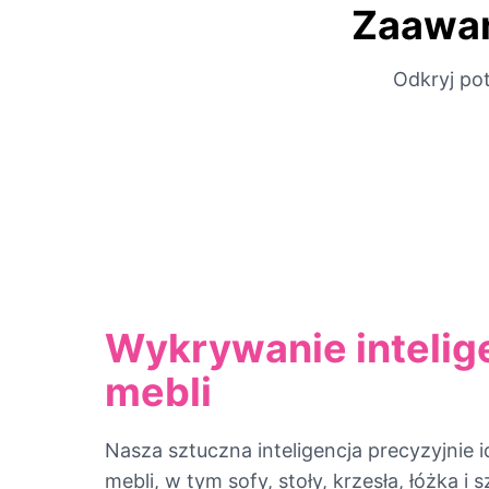
Zaawan
Odkryj po
Wykrywanie intelig
mebli
Nasza sztuczna inteligencja precyzyjnie i
mebli, w tym sofy, stoły, krzesła, łóżka i 