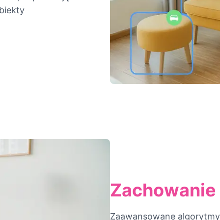
biekty
Zachowanie 
Zaawansowane algorytmy z