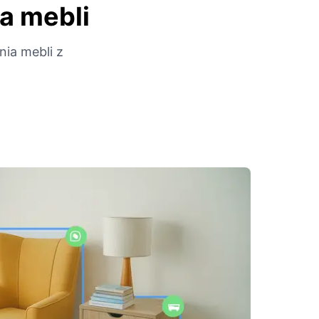
a mebli
ia mebli z