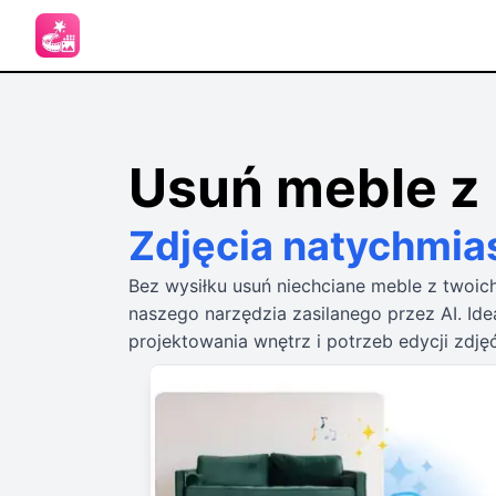
Usuń meble z
Zdjęcia natychmia
Bez wysiłku usuń niechciane meble z twoi
naszego narzędzia zasilanego przez AI. Ide
projektowania wnętrz i potrzeb edycji zdję