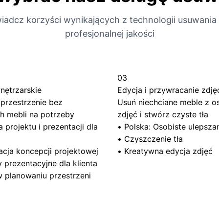
iadcz korzyści wynikających z technologii usuwania 
profesjonalnej jakości
03
nętrzarskie
Edycja i przywracanie zdję
 przestrzenie bez
Usuń niechciane meble z o
ch mebli na potrzeby
zdjęć i stwórz czyste tła
 projektu i prezentacji dla
•
Polska: Osobiste ulepszan
•
Czyszczenie tła
acja koncepcji projektowej
•
Kreatywna edycja zdjęć
 prezentacyjne dla klienta
planowaniu przestrzeni