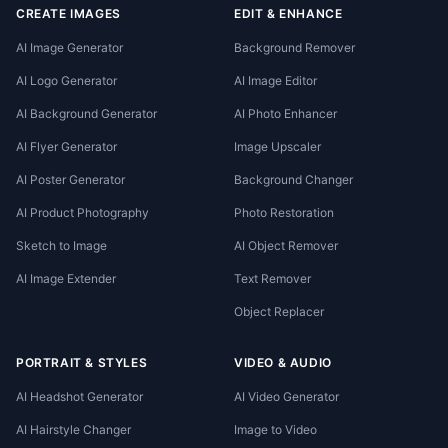
CREATE IMAGES
EDIT & ENHANCE
AI Image Generator
Background Remover
AI Logo Generator
AI Image Editor
AI Background Generator
AI Photo Enhancer
AI Flyer Generator
Image Upscaler
AI Poster Generator
Background Changer
AI Product Photography
Photo Restoration
Sketch to Image
AI Object Remover
AI Image Extender
Text Remover
Object Replacer
PORTRAIT & STYLES
VIDEO & AUDIO
AI Headshot Generator
AI Video Generator
AI Hairstyle Changer
Image to Video