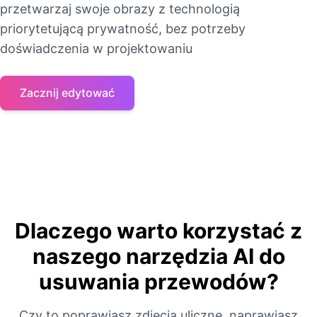
przetwarzaj swoje obrazy z technologią
priorytetującą prywatność, bez potrzeby
doświadczenia w projektowaniu
Zacznij edytować
Dlaczego warto korzystać z
naszego narzędzia AI do
usuwania przewodów?
Czy to poprawiasz zdjęcia uliczne, naprawiasz