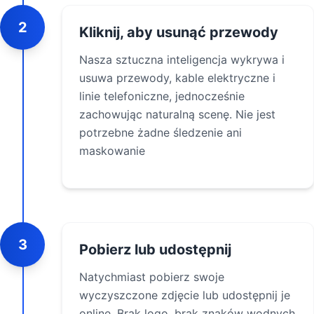
2
Kliknij, aby usunąć przewody
Nasza sztuczna inteligencja wykrywa i
usuwa przewody, kable elektryczne i
linie telefoniczne, jednocześnie
zachowując naturalną scenę. Nie jest
potrzebne żadne śledzenie ani
maskowanie
3
Pobierz lub udostępnij
Natychmiast pobierz swoje
wyczyszczone zdjęcie lub udostępnij je
online. Brak logo, brak znaków wodnych