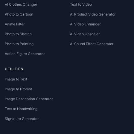
AI Clothes Changer
Text to Video
Photo to Cartoon
AI Product Video Generator
Anime Filter
AI Video Enhancer
Photo to Sketch
AI Video Upscaler
Photo to Painting
AI Sound Effect Generator
Action Figure Generator
UTILITIES
Image to Text
Image to Prompt
Image Description Generator
Text to Handwriting
Signature Generator