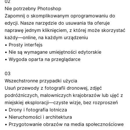
02
Nie potrzebny Photoshop
Zapomnij o skomplikowanym oprogramowaniu do
edycji. Nasze narzędzie do usuwania tła oferuje
naprawę jednym kliknięciem, z której może skorzystać
każdy—online, na każdym urządzeniu
•
Prosty interfejs
•
Nie są wymagane umiejętności edytorskie
•
Wygoda oparta na przeglądarce
03
Wszechstronne przypadki użycia
Usuń przewody z fotografii dronowej, zdjęć
podróżniczych, malowniczych krajobrazów lub ujęć z
miejskiej eksploracji—czyste wizje, bez rozproszeń
•
Drony i fotografia lotnicza
•
Nieruchomości i architektura
•
Przygotowanie obrazów na media społecznościowe