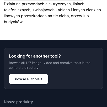
Działa na przewodach elektrycznych, liniach
telefonicznych, zwisających kablach i innych cienkich
linowych przeszkodach na tle nieba, drzew lub
budynków
Looking for another tool?
Browse all 127 image, video and creative tools in the
complete directory.
Browse all tools
Nasze produkty