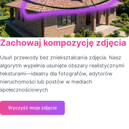
Zachowaj kompozycję zdjęcia
Usuń przewody bez zniekształcania zdjęcia. Nasz
algorytm wypełnia usunięte obszary realistycznymi
teksturami—idealny dla fotografów, edytorów
nieruchomości lub postów w mediach
społecznościowych
Wyczyść moje zdjęcie