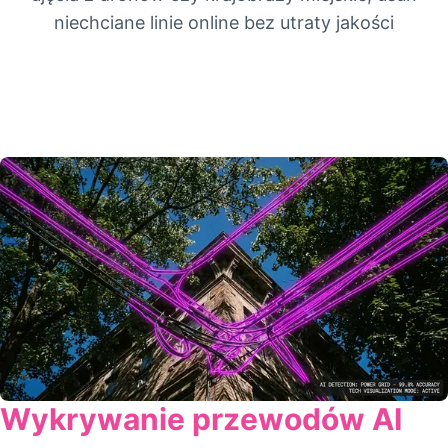
niechciane linie online bez utraty jakości
Wykrywanie przewodów AI