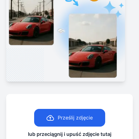
Prześlij zdjęcie
lub przeciągnij i upuść zdjęcie tutaj