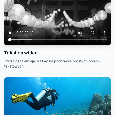
Tekst na wideo
Twórz oszałamiające filmy na podstawie prostych opisów
tekstowych