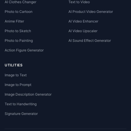
AI Clothes Changer
Text to Video
Photo to Cartoon
AI Product Video Generator
Anime Filter
AI Video Enhancer
Photo to Sketch
AI Video Upscaler
Photo to Painting
AI Sound Effect Generator
Action Figure Generator
UTILITIES
Image to Text
Image to Prompt
Image Description Generator
Text to Handwriting
Signature Generator