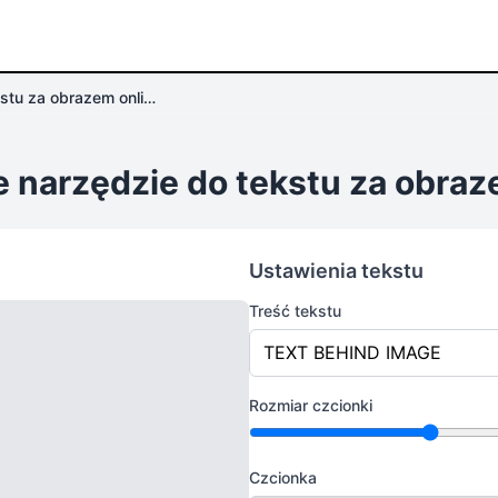
Darmowe narzędzie do tekstu za obrazem online
narzędzie do tekstu za obraz
Ustawienia tekstu
Treść tekstu
Rozmiar czcionki
Czcionka