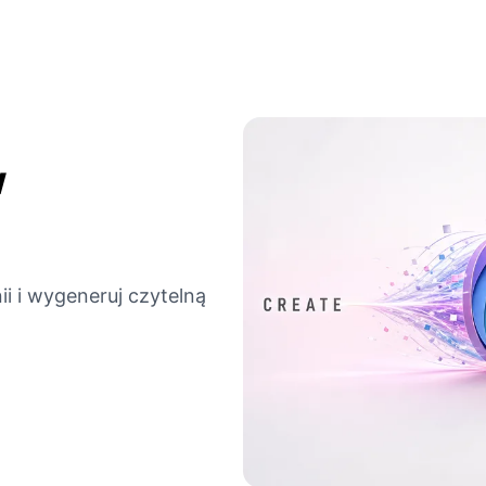
w
ii i wygeneruj czytelną