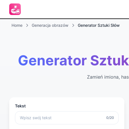
Home
Generacja obrazów
Generator Sztuki Słów
Generator Sztuki
Zamień imiona, hasł
Tekst
0/20
-