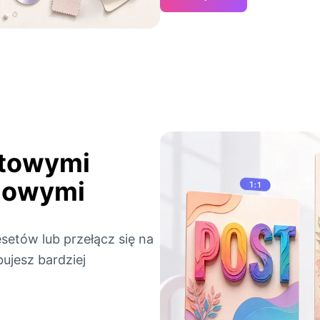
towymi
rdowymi
setów lub przełącz się na
ujesz bardziej