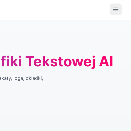
fiki Tekstowej AI
katy, loga, okładki,