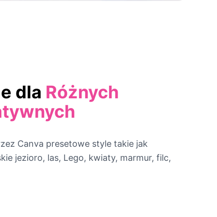
le dla
Różnych
atywnych
zez Canva presetowe style takie jak
e jezioro, las, Lego, kwiaty, marmur, filc,