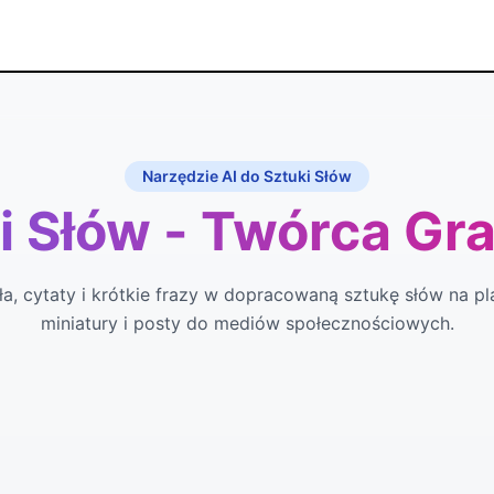
Narzędzie AI do Sztuki Słów
 Słów - Twórca Gra
a, cytaty i krótkie frazy w dopracowaną sztukę słów na pla
miniatury i posty do mediów społecznościowych.