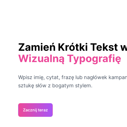
Zamień Krótki Tekst 
Wizualną Typografię
Wpisz imię, cytat, frazę lub nagłówek kampan
sztukę słów z bogatym stylem.
Zacznij teraz