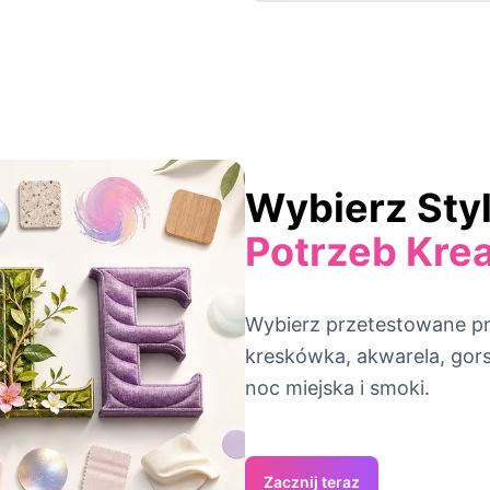
Wybierz Sty
Potrzeb Kre
Wybierz przetestowane pr
kreskówka, akwarela, gorski
noc miejska i smoki.
Zacznij teraz