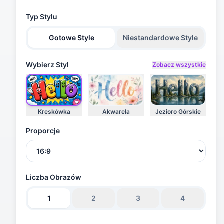
Typ Stylu
Gotowe Style
Niestandardowe Style
Wybierz Styl
Zobacz wszystkie
Kreskówka
Akwarela
Jezioro Górskie
Proporcje
Liczba Obrazów
1
2
3
4