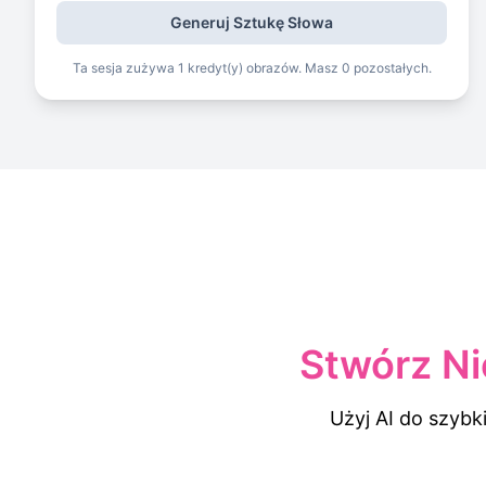
Generuj Sztukę Słowa
Ta sesja zużywa 1 kredyt(y) obrazów. Masz 0 pozostałych.
Stwórz N
Użyj AI do szybk