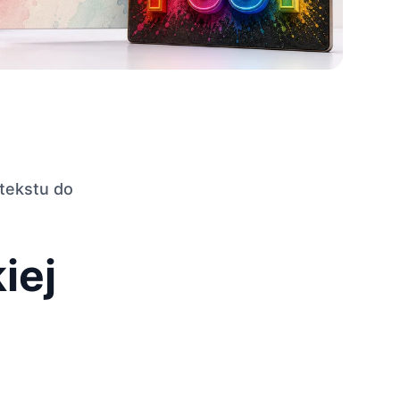
tekstu do
iej