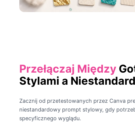
Przełączaj Między
Go
Stylami a Niestanda
Zacznij od przetestowanych przez Canva pre
niestandardowy prompt stylowy, gdy potrzeb
specyficznego wyglądu.