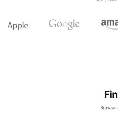
Fin
Browse b