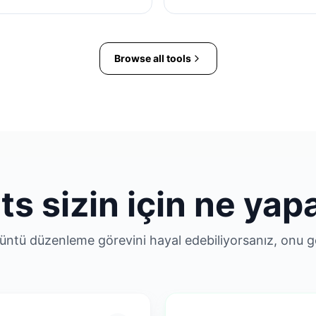
Browse all tools
ts sizin için ne yapa
üntü düzenleme görevini hayal edebiliyorsanız, onu ger