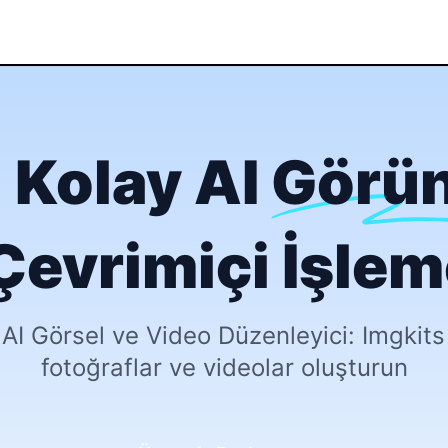
 Kolay AI
Görü
Çevrimiçi İşlem
AI Görsel ve Video Düzenleyici: Imgkits 
fotoğraflar ve videolar oluşturun