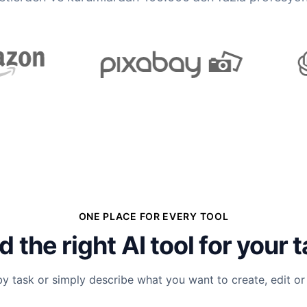
ONE PLACE FOR EVERY TOOL
d the right AI tool for your 
y task or simply describe what you want to create, edit or