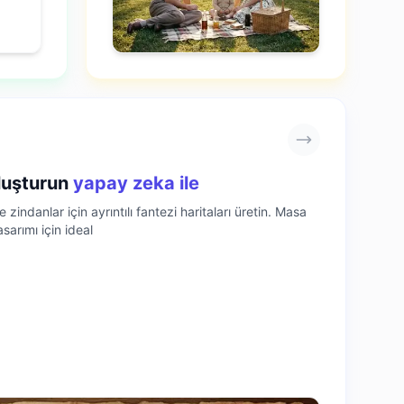
oluşturun
yapay zeka ile
 zindanlar için ayrıntılı fantezi haritaları üretin. Masa
sarımı için ideal