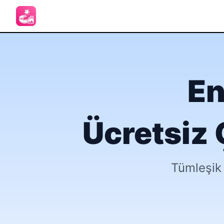
En
Ücretsiz 
Tümleşik 