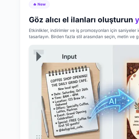
🔥 New
Göz alıcı el ilanları oluşturun
y
Etkinlikler, indirimler ve iş promosyonları için saniyeler i
tasarlayın. Birden fazla stil arasından seçin, metin ve gö
baskıya hazır sonuçları anında indirin