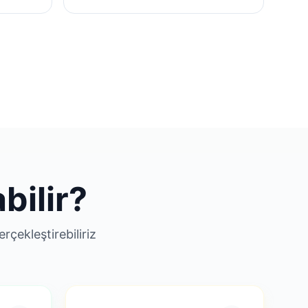
bilir?
çekleştirebiliriz