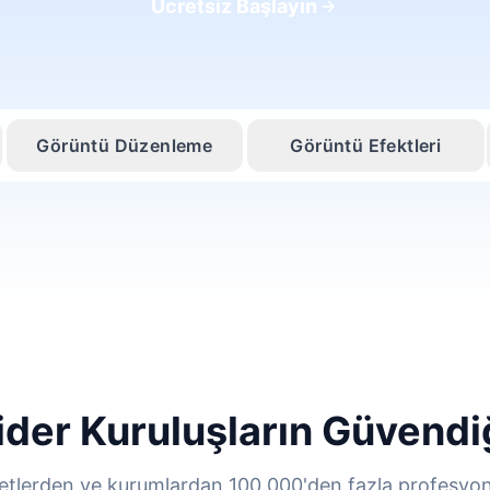
Ücretsiz Başlayın
Görüntü Düzenleme
Görüntü Efektleri
ider Kuruluşların Güvendi
rketlerden ve kurumlardan 100.000'den fazla profesyone