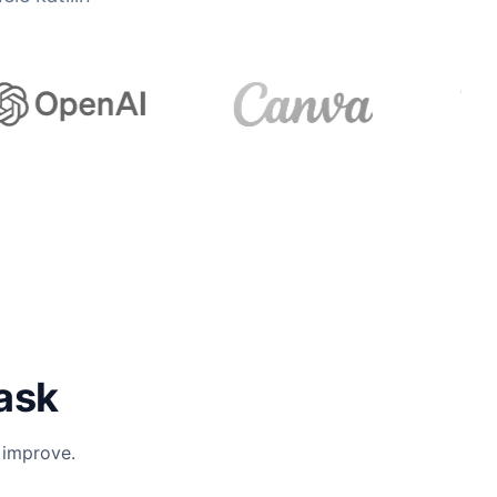
task
 improve.