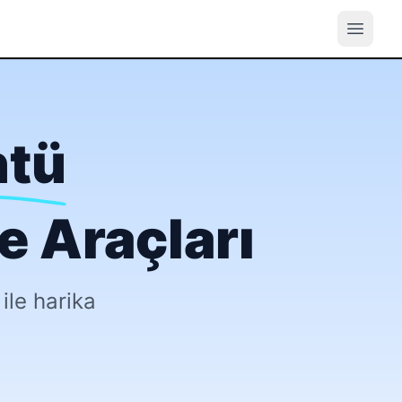
ntü
e Araçları
ile harika