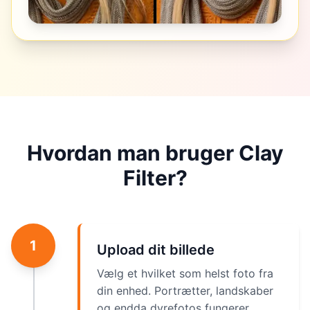
Hvordan man bruger Clay
Filter?
1
Upload dit billede
Vælg et hvilket som helst foto fra
din enhed. Portrætter, landskaber
og endda dyrefotos fungerer