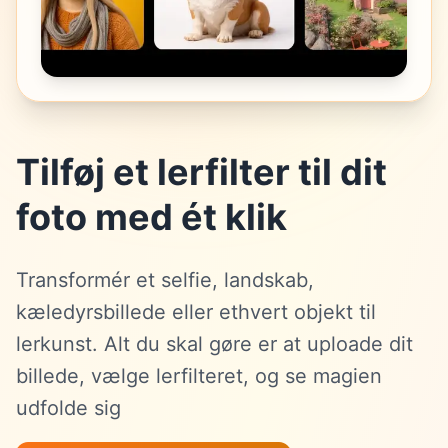
Tilføj et lerfilter til dit
foto med ét klik
Transformér et selfie, landskab,
kæledyrsbillede eller ethvert objekt til
lerkunst. Alt du skal gøre er at uploade dit
billede, vælge lerfilteret, og se magien
udfolde sig