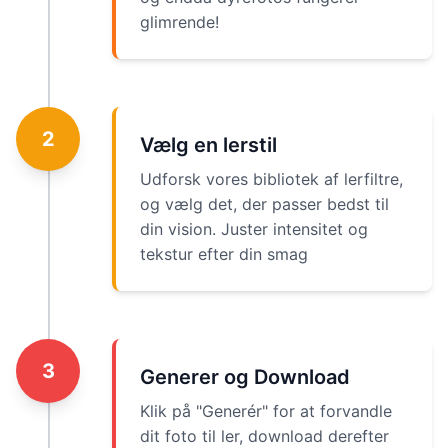
glimrende!
2
Vælg en lerstil
Udforsk vores bibliotek af lerfiltre,
og vælg det, der passer bedst til
din vision. Juster intensitet og
tekstur efter din smag
3
Generer og Download
Klik på "Generér" for at forvandle
dit foto til ler, download derefter