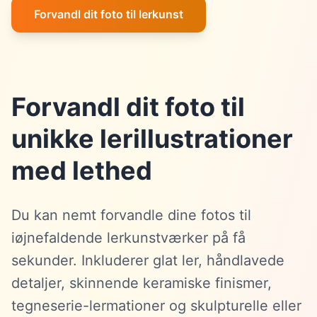
Forvandl dit foto til lerkunst
Forvandl dit foto til
unikke lerillustrationer
med lethed
Du kan nemt forvandle dine fotos til
iøjnefaldende lerkunstværker på få
sekunder. Inkluderer glat ler, håndlavede
detaljer, skinnende keramiske finismer,
tegneserie-lermationer og skulpturelle eller