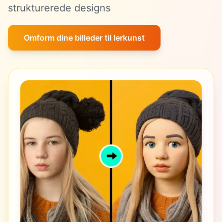
strukturerede designs
Omform dine billeder til lerkunst